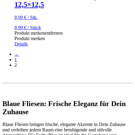
12,5×12,5
8,99
€
/
Stk.
8,99
€
/ Stück
Produkt merken
entfernen
Produkt merken
Details
←
1
2
Blaue Fliesen: Frische Eleganz für Dein
Zuhause
Blaue Fliesen bringen frische, elegante Akzente in Dein Zuhause
und verleihen jedem Raum eine beruhigende und stilvolle