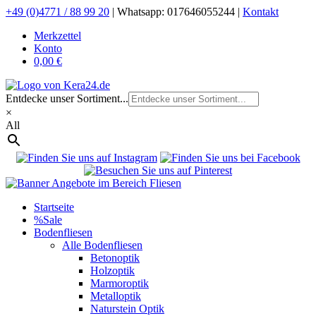
+49 (0)4771 / 88 99 20
|
Whatsapp: 017646055244 |
Kontakt
Merkzettel
Konto
0,00 €
Entdecke unser Sortiment...
×
All
Startseite
%Sale
Bodenfliesen
Alle Bodenfliesen
Betonoptik
Holzoptik
Marmoroptik
Metalloptik
Naturstein Optik