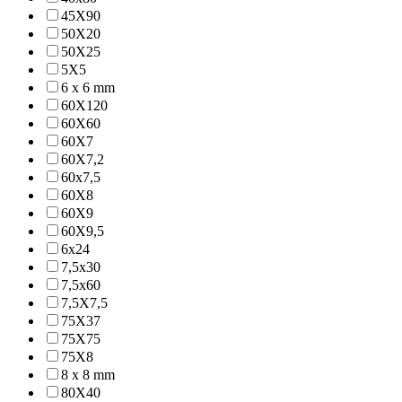
45X90
50X20
50X25
5X5
6 x 6 mm
60X120
60X60
60X7
60X7,2
60x7,5
60X8
60X9
60X9,5
6x24
7,5x30
7,5x60
7,5X7,5
75X37
75X75
75X8
8 x 8 mm
80X40