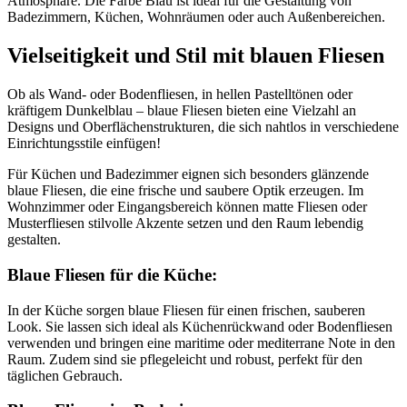
Atmosphäre. Die Farbe Blau ist ideal für die Gestaltung von
Badezimmern, Küchen, Wohnräumen oder auch Außenbereichen.
Vielseitigkeit und Stil mit blauen Fliesen
Ob als Wand- oder Bodenfliesen, in hellen Pastelltönen oder
kräftigem Dunkelblau – blaue Fliesen bieten eine Vielzahl an
Designs und Oberflächenstrukturen, die sich nahtlos in verschiedene
Einrichtungsstile einfügen!
Für Küchen und Badezimmer eignen sich besonders glänzende
blaue Fliesen, die eine frische und saubere Optik erzeugen. Im
Wohnzimmer oder Eingangsbereich können matte Fliesen oder
Musterfliesen stilvolle Akzente setzen und den Raum lebendig
gestalten.
Blaue Fliesen für die Küche:
In der Küche sorgen blaue Fliesen für einen frischen, sauberen
Look. Sie lassen sich ideal als Küchenrückwand oder Bodenfliesen
verwenden und bringen eine maritime oder mediterrane Note in den
Raum. Zudem sind sie pflegeleicht und robust, perfekt für den
täglichen Gebrauch.