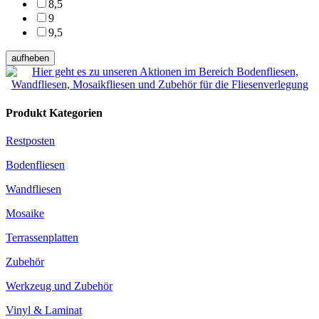
8,5
9
9,5
aufheben
Produkt Kategorien
Restposten
Bodenfliesen
Wandfliesen
Mosaike
Terrassenplatten
Zubehör
Werkzeug und Zubehör
Vinyl & Laminat