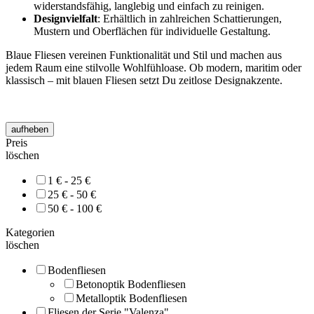
widerstandsfähig, langlebig und einfach zu reinigen.
Designvielfalt
: Erhältlich in zahlreichen Schattierungen,
Mustern und Oberflächen für individuelle Gestaltung.
Blaue Fliesen vereinen Funktionalität und Stil und machen aus
jedem Raum eine stilvolle Wohlfühloase. Ob modern, maritim oder
klassisch – mit blauen Fliesen setzt Du zeitlose Designakzente.
aufheben
Preis
löschen
1 € - 25 €
25 € - 50 €
50 € - 100 €
Kategorien
löschen
Bodenfliesen
Betonoptik Bodenfliesen
Metalloptik Bodenfliesen
Fliesen der Serie "Valenza"