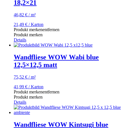
18,2×21
46,82
€
/
m²
21,49
€
/ Karton
Produkt merken
entfernen
Produkt merken
Details
Wandfliese WOW Wabi blue
12,5×12,5 matt
75,52
€
/
m²
41,99
€
/ Karton
Produkt merken
entfernen
Produkt merken
Details
Wandfliese WOW Kintsugi blue