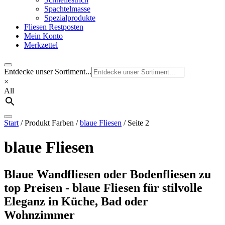
Spachtelmasse
Spezialprodukte
Fliesen Restposten
Mein Konto
Merkzettel
Entdecke unser Sortiment...
×
All
Start
/ Produkt Farben /
blaue Fliesen
/ Seite 2
blaue Fliesen
Blaue Wandfliesen oder Bodenfliesen zu
top Preisen - blaue Fliesen für stilvolle
Eleganz in Küche, Bad oder
Wohnzimmer