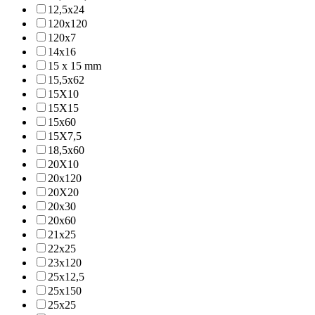
12,5x24
120x120
120x7
14x16
15 x 15 mm
15,5x62
15X10
15X15
15x60
15X7,5
18,5x60
20X10
20x120
20X20
20x30
20x60
21x25
22x25
23x120
25x12,5
25x150
25x25