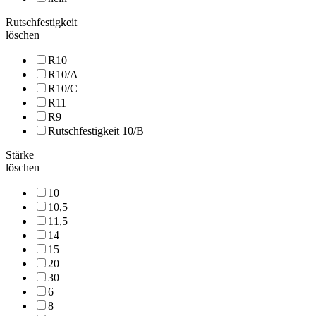
Rutschfestigkeit
löschen
R10
R10/A
R10/C
R11
R9
Rutschfestigkeit 10/B
Stärke
löschen
10
10,5
11,5
14
15
20
30
6
8