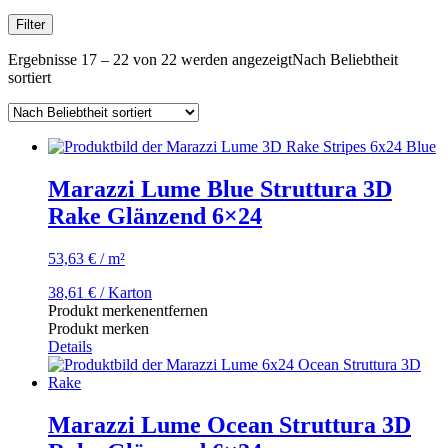
Filter
Ergebnisse 17 – 22 von 22 werden angezeigt
Nach Beliebtheit
sortiert
Marazzi Lume Blue Struttura 3D
Rake Glänzend 6×24
53,63
€
/
m²
38,61
€
/ Karton
Produkt merken
entfernen
Produkt merken
Details
Marazzi Lume Ocean Struttura 3D