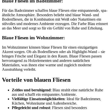
Blaue Fliesen im Badezimmer:
Für das Badezimmer schaffen blaue Fliesen eine entspannende, spa-
ähnliche Atmosphäre. Besonders beliebt sind blaue Wand- und
Bodenfliesen, die in Kombination mit Weiß oder Naturtönen ein
stilvolles und modernes Ambiente erzeugen. Die Farbe Blau erinnert
an das Meer und sorgt so für ein Gefühl von Ruhe und Erholung.
Blaue Fliesen im Wohnzimmer:
Im Wohnzimmer können blaue Fliesen für einen einzigartigen
Akzent sorgen. Ob als Bodenfliesen oder als Highlight-Wand – sie
bringen Frische und Eleganz in den Raum. Blaue Fliesen passen
hervorragend zu Holzelementen und anderen natürlichen
Materialien, was ihnen eine warme und zugleich moderne
Ausstrahlung verleiht.
Vorteile von blauen Fliesen
Zeitlos und beruhigend
: Blau strahlt eine natürliche Ruhe
aus und schafft ein entspanntes Ambiente.
Vielfältige Einsatzmöglichkeiten
: Ideal für Badezimmer,
Küchen, Wohnräume und Außenbereiche.
Pflegeleicht und robust
: Fliesen sind besonders