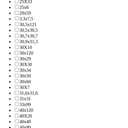
25X33
25x8
29x59
3,3x7,5
30,5x121
30,5x30,5
30,7x30,7
30,9x31,3
30X10
30x120
30x29
30X30
30x34
30x50
30x60
30X7
31,6x31,6
31x31
33x99
40x120
40X20
40x40
40x80