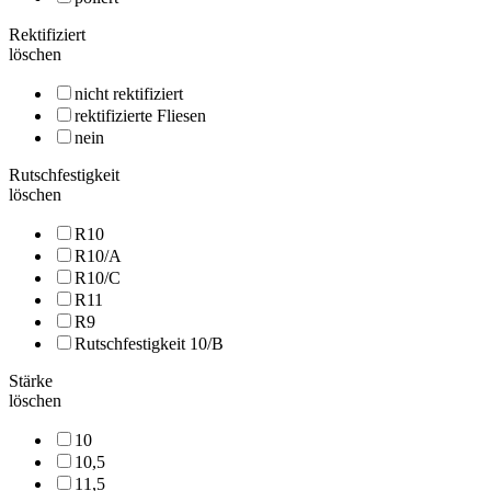
Rektifiziert
löschen
nicht rektifiziert
rektifizierte Fliesen
nein
Rutschfestigkeit
löschen
R10
R10/A
R10/C
R11
R9
Rutschfestigkeit 10/B
Stärke
löschen
10
10,5
11,5