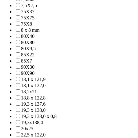
7,5X7,5
75X37
75X75
75X8
8 x 8 mm
80X40
80X80
80X9,5
85X22
85X7
90X30
90X90
18,1 x 121,9
18,1 x 122,0
18,2x21
18,8 x 122,8
19,3 x 137,6
19,3 x 138,0
19,3 x 138,0 x 0,8
19,3x138,0
20x25
22,5 x 122,0