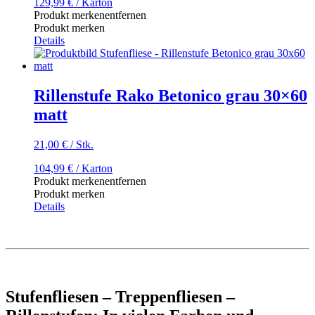
129,99
€
/ Karton
Produkt merken
entfernen
Produkt merken
Details
Rillenstufe Rako Betonico grau 30×60
matt
21,00
€
/
Stk.
104,99
€
/ Karton
Produkt merken
entfernen
Produkt merken
Details
Stufenfliesen – Treppenfliesen –