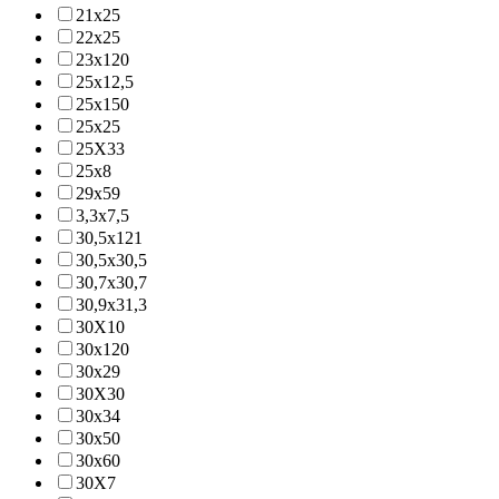
21x25
22x25
23x120
25x12,5
25x150
25x25
25X33
25x8
29x59
3,3x7,5
30,5x121
30,5x30,5
30,7x30,7
30,9x31,3
30X10
30x120
30x29
30X30
30x34
30x50
30x60
30X7