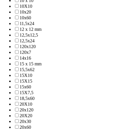
10 x 10
10X10
10x20
10x60
11,5x24
12 x 12 mm
12,5x12,5
12,5x24
120x120
120x7
14x16
15 x 15 mm
15,5x62
15X10
15X15
15x60
15X7,5
18,5x60
20X10
20x120
20X20
20x30
20x60