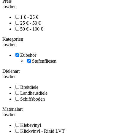
Preis
löschen
1 € - 25 €
25 € - 50 €
50 € - 100 €
Kategorien
löschen
Zubehör
Stufenfliesen
Dielenart
löschen
Breitdiele
Landhausdiele
Schiffsboden
Materialart
löschen
Klebevinyl
Klickvinyl - Rigid LVT