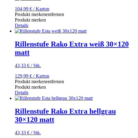
104,99
€
/ Karton
Produkt merken
entfernen
Produkt merken
Details
Rillenstufe Rako Extra weiß 30×120
matt
43,33
€
/
Stk.
129,99
€
/ Karton
Produkt merken
entfernen
Produkt merken
Details
Rillenstufe Rako Extra hellgrau
30×120 matt
43,33
€
/
Stk.