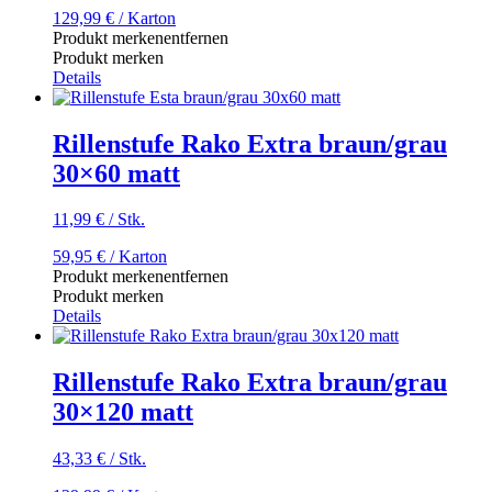
129,99
€
/ Karton
Produkt merken
entfernen
Produkt merken
Details
Rillenstufe Rako Extra braun/grau
30×60 matt
11,99
€
/
Stk.
59,95
€
/ Karton
Produkt merken
entfernen
Produkt merken
Details
Rillenstufe Rako Extra braun/grau
30×120 matt
43,33
€
/
Stk.