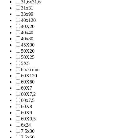
31,6x31,6
31x31
33x99
40x120
40X20
40x40
40x80
45X90
50X20
50X25
5X5
6 x 6 mm
60X120
60X60
60X7
60X7,2
60x7,5
60X8
60X9
60X9,5
6x24
7,5x30
7,5x60