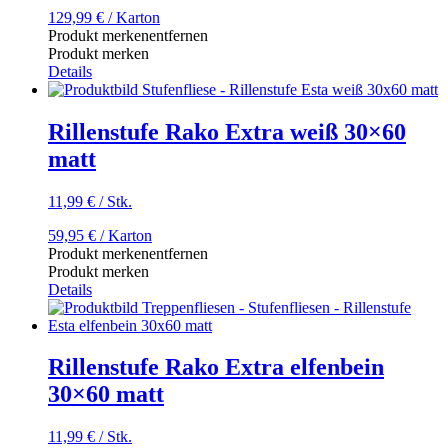
129,99
€
/ Karton
Produkt merken
entfernen
Produkt merken
Details
Rillenstufe Rako Extra weiß 30×60
matt
11,99
€
/
Stk.
59,95
€
/ Karton
Produkt merken
entfernen
Produkt merken
Details
Rillenstufe Rako Extra elfenbein
30×60 matt
11,99
€
/
Stk.