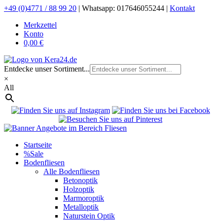
+49 (0)4771 / 88 99 20
|
Whatsapp: 017646055244 |
Kontakt
Merkzettel
Konto
0,00 €
Entdecke unser Sortiment...
×
All
Startseite
%Sale
Bodenfliesen
Alle Bodenfliesen
Betonoptik
Holzoptik
Marmoroptik
Metalloptik
Naturstein Optik