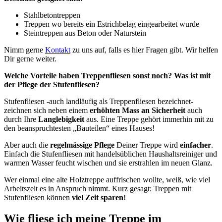
Stahlbetontreppen
Treppen wo bereits ein Estrichbelag eingearbeitet wurde
Steintreppen aus Beton oder Naturstein
Nimm gerne
Kontakt
zu uns auf, falls es hier Fragen gibt. Wir helfen
Dir gerne weiter.
Welche Vorteile haben Treppenfliesen sonst noch? Was ist mit
der Pflege der Stufenfliesen?
Stufenfliesen -auch landläufig als Treppenfliesen bezeichnet-
zeichnen sich neben einem
erhöhten Mass an Sicherheit
auch
durch Ihre
Langlebigkeit
aus. Eine Treppe gehört immerhin mit zu
den beanspruchtesten „Bauteilen“ eines Hauses!
Aber auch die
regelmässige Pflege
Deiner Treppe wird
einfacher
.
Einfach die Stufenfliesen mit handelsüblichen Haushaltsreiniger und
warmen Wasser feucht wischen und sie erstrahlen im neuen Glanz.
Wer einmal eine alte Holztreppe auffrischen wollte, weiß, wie viel
Arbeitszeit es in Anspruch nimmt. Kurz gesagt: Treppen mit
Stufenfliesen können
viel Zeit sparen
!
Wie fliese ich meine Treppe im