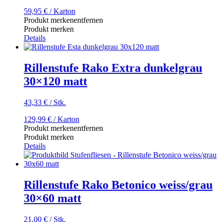
59,95
€
/ Karton
Produkt merken
entfernen
Produkt merken
Details
Rillenstufe Rako Extra dunkelgrau
30×120 matt
43,33
€
/
Stk.
129,99
€
/ Karton
Produkt merken
entfernen
Produkt merken
Details
Rillenstufe Rako Betonico weiss/grau
30×60 matt
21,00
€
/
Stk.