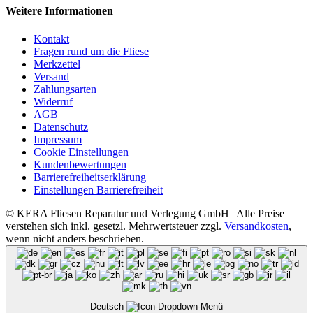
Weitere Informationen
Kontakt
Fragen rund um die Fliese
Merkzettel
Versand
Zahlungsarten
Widerruf
AGB
Datenschutz
Impressum
Cookie Einstellungen
Kundenbewertungen
Barrierefreiheitserklärung
Einstellungen Barrierefreiheit
© KERA Fliesen Reparatur und Verlegung GmbH | Alle Preise
verstehen sich inkl. gesetzl. Mehrwertsteuer zzgl.
Versandkosten
,
wenn nicht anders beschrieben.
Deutsch