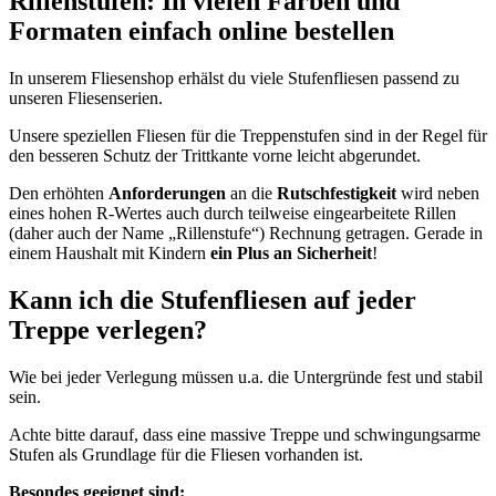
Rillenstufen: In vielen Farben und
Formaten einfach online bestellen
In unserem Fliesenshop erhälst du viele Stufenfliesen passend zu
unseren Fliesenserien.
Unsere speziellen Fliesen für die Treppenstufen sind in der Regel für
den besseren Schutz der Trittkante vorne leicht abgerundet.
Den erhöhten
Anforderungen
an die
Rutschfestigkeit
wird neben
eines hohen R-Wertes auch durch teilweise eingearbeitete Rillen
(daher auch der Name „Rillenstufe“) Rechnung getragen. Gerade in
einem Haushalt mit Kindern
ein Plus an Sicherheit
!
Kann ich die Stufenfliesen auf jeder
Treppe verlegen?
Wie bei jeder Verlegung müssen u.a. die Untergründe fest und stabil
sein.
Achte bitte darauf, dass eine massive Treppe und schwingungsarme
Stufen als Grundlage für die Fliesen vorhanden ist.
Besondes geeignet sind: