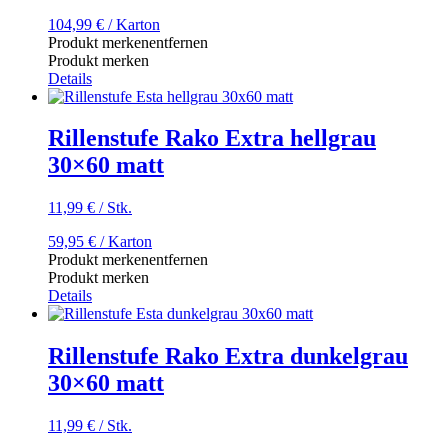
104,99
€
/ Karton
Produkt merken
entfernen
Produkt merken
Details
Rillenstufe Rako Extra hellgrau
30×60 matt
11,99
€
/
Stk.
59,95
€
/ Karton
Produkt merken
entfernen
Produkt merken
Details
Rillenstufe Rako Extra dunkelgrau
30×60 matt
11,99
€
/
Stk.