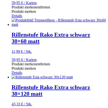
59,95
€
/ Karton
Produkt merken
entfernen
Produkt merken
Details
Rillenstufe Rako Extra schwarz
30×60 matt
11,99
€
/
Stk.
59,95
€
/ Karton
Produkt merken
entfernen
Produkt merken
Details
Rillenstufe Rako Extra schwarz
30×120 matt
43,33
€
/
Stk.