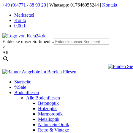
+49 (0)4771 / 88 99 20
|
Whatsapp: 017646055244 |
Kontakt
Merkzettel
Konto
0,00 €
Entdecke unser Sortiment...
×
All
Startseite
%Sale
Bodenfliesen
Alle Bodenfliesen
Betonoptik
Holzoptik
Marmoroptik
Metalloptik
Naturstein Optik
Retro & Vintage