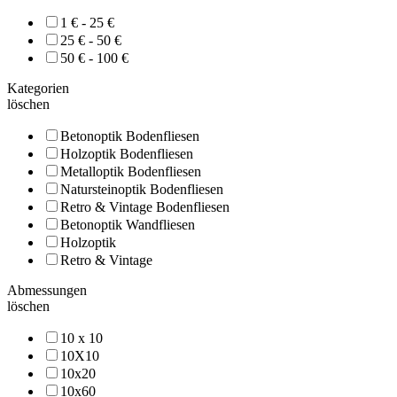
1 € - 25 €
25 € - 50 €
50 € - 100 €
Kategorien
löschen
Betonoptik Bodenfliesen
Holzoptik Bodenfliesen
Metalloptik Bodenfliesen
Natursteinoptik Bodenfliesen
Retro & Vintage Bodenfliesen
Betonoptik Wandfliesen
Holzoptik
Retro & Vintage
Abmessungen
löschen
10 x 10
10X10
10x20
10x60