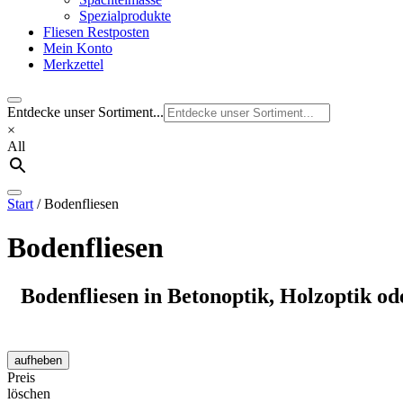
Spezialprodukte
Fliesen Restposten
Mein Konto
Merkzettel
Entdecke unser Sortiment...
×
All
Start
/ Bodenfliesen
Bodenfliesen
Bodenfliesen in Betonoptik, Holzoptik od
aufheben
Preis
löschen