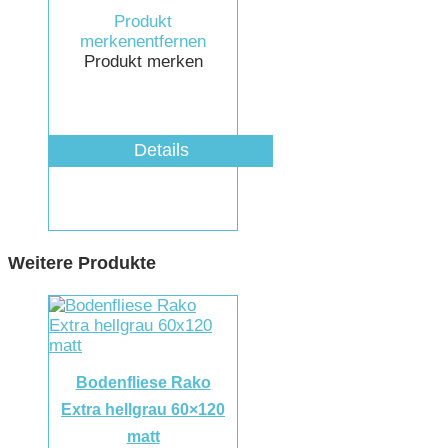
Produkt
merken
entfernen
Produkt merken
Details
Weitere Produkte
Bodenfliese Rako
Extra hellgrau 60×120
matt