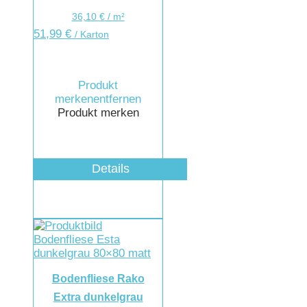
36,10
€
/
m²
51,99
€
/ Karton
Produkt
merken
entfernen
Produkt merken
Details
Bodenfliese Rako
Extra dunkelgrau