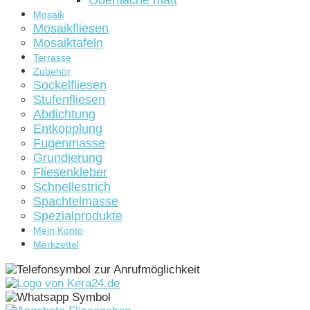
Oberfläche matt
Mosaik
Mosaikfliesen
Mosaiktafeln
Terrasse
Zubehör
Sockelfliesen
Stufenfliesen
Abdichtung
Entkopplung
Fugenmasse
Grundierung
Fliesenkleber
Schnellestrich
Spachtelmasse
Spezialprodukte
Mein Konto
Merkzettel