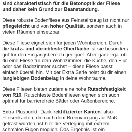
sind charakteristisch für die Betonoptik der Fliese
und daher kein Grund zur Beanstandung.
Diese robuste Bodenfliese aus Feinsteinzeug ist nicht nur
pflegeleicht
und von
hoher Qualität
, sondern auch in
vielen Räumen einsetzbar.
Diese Fliese eignet sich für jeden Wohnbereich. Durch
die
kratz- und abriebfeste Oberfläche
ist sie besonders
gut für den Eingangsbereich geeignet. Aber ganz egal ob
du eine Fliese für dein Wohnzimmer, die Küche, den Flur
oder das Badezimmer suchst – diese Fliese passt
einfach überall hin. Mit der Extra Serie holst du dir einen
langlebigen Bodenbelag
in deine Wohnräume.
Diese Fliesen bieten zudem eine hohe
Rutschfestigkeit
von R10
. Rutschfeste Bodenfliesen eignen sich auch
optimal für barrierefreie Bäder oder Außenbereiche.
Extra Pluspunkt: Dank
rektifizierter Kanten
, also
Fliesenkanten, die nach dem Brennvorgang auf Maß
gefräst wurden, ist hier die Verlegung mit extrem
schmalen Fugen möglich. Das Ergebnis ist ein