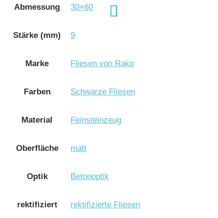
Abmessung
30×60
Stärke (mm)
9
Marke
Fliesen von Rako
Farben
Schwarze Fliesen
Material
Feinsteinzeug
Oberfläche
matt
Optik
Betonoptik
rektifiziert
rektifizierte Fliesen