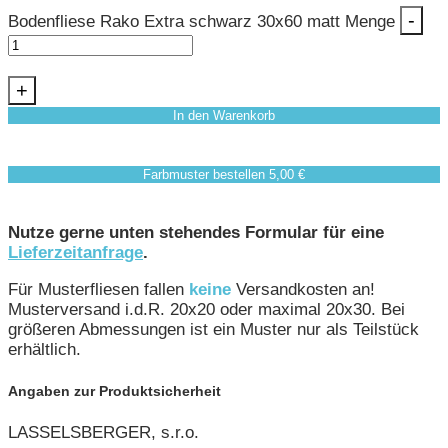
-
Bodenfliese Rako Extra schwarz 30x60 matt Menge
+
In den Warenkorb
Farbmuster bestellen 5,00 €
Nutze gerne unten stehendes Formular für eine
Lieferzeitanfrage
.
Für Musterfliesen fallen
keine
Versandkosten an!
Musterversand i.d.R. 20x20 oder maximal 20x30. Bei
größeren Abmessungen ist ein Muster nur als Teilstück
erhältlich.
Angaben zur Produktsicherheit
LASSELSBERGER, s.r.o.