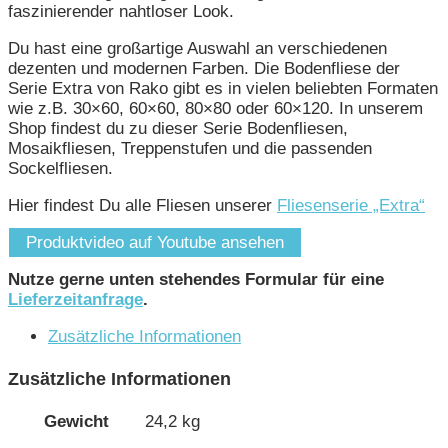
faszinierender nahtloser Look.
Du hast eine großartige Auswahl an verschiedenen
dezenten und modernen Farben. Die Bodenfliese der
Serie Extra von Rako gibt es in vielen beliebten Formaten
wie z.B. 30×60, 60×60, 80×80 oder 60×120. In unserem
Shop findest du zu dieser Serie Bodenfliesen,
Mosaikfliesen, Treppenstufen und die passenden
Sockelfliesen.
Hier findest Du alle Fliesen unserer
Fliesenserie „Extra“
Produktvideo auf Youtube ansehen
Nutze gerne unten stehendes Formular für eine
Lieferzeitanfrage
.
Zusätzliche Informationen
Zusätzliche Informationen
Gewicht
24,2 kg