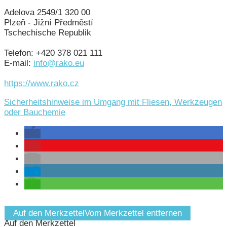
Adelova 2549/1 320 00
Plzeň - Jižní Předměstí
Tschechische Republik
Telefon: +420 378 021 111
E-mail:
info@rako.eu
https://www.rako.cz
Sicherheitshinweise im Umgang mit Fliesen, Werkzeugen
oder Bauchemie
Auf den Merkzettel
Vom Merkzettel entfernen
Auf den Merkzettel