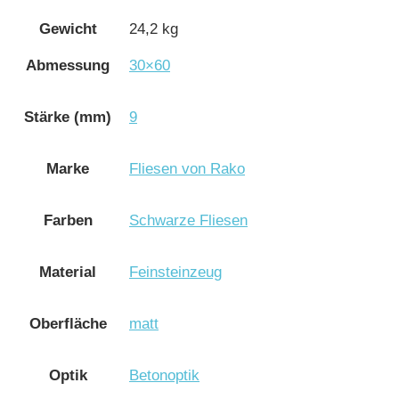
Gewicht
24,2 kg
Abmessung
30×60
Stärke (mm)
9
Marke
Fliesen von Rako
Farben
Schwarze Fliesen
Material
Feinsteinzeug
Oberfläche
matt
Optik
Betonoptik