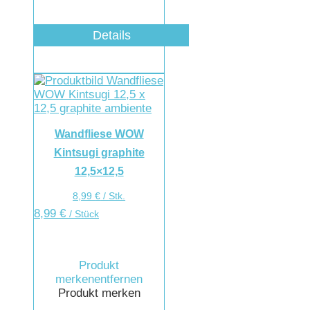
Details
Wandfliese WOW
Kintsugi graphite
12,5×12,5
8,99
€
/
Stk.
8,99
€
/ Stück
Produkt
merken
entfernen
Produkt merken