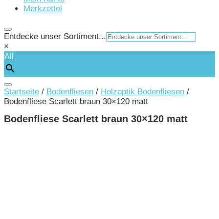
Merkzettel
Entdecke unser Sortiment...
×
All
Startseite
/
Bodenfliesen
/
Holzoptik Bodenfliesen
/
Bodenfliese Scarlett braun 30×120 matt
Bodenfliese Scarlett braun 30×120 matt