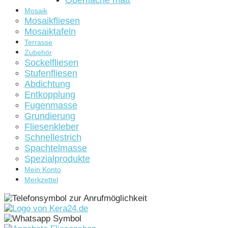
Oberfläche matt
Mosaik
Mosaikfliesen
Mosaiktafeln
Terrasse
Zubehör
Sockelfliesen
Stufenfliesen
Abdichtung
Entkopplung
Fugenmasse
Grundierung
Fliesenkleber
Schnellestrich
Spachtelmasse
Spezialprodukte
Mein Konto
Merkzettel