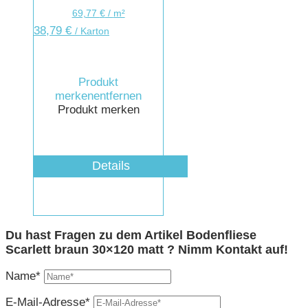
69,77
€
/
m²
38,79
€
/ Karton
Produkt
merken
entfernen
Produkt merken
Details
Du hast Fragen zu dem Artikel Bodenfliese
Scarlett braun 30×120 matt ? Nimm Kontakt auf!
Name*
E-Mail-Adresse*