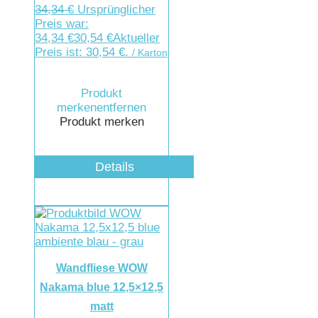
34,34
€
Ursprünglicher
Preis war:
34,34 €
30,54
€
Aktueller
Preis ist: 30,54 €.
/ Karton
Produkt
merken
entfernen
Produkt merken
Details
Wandfliese WOW
Nakama blue 12,5×12,5
matt