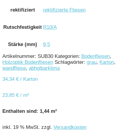
rektifiziert
rektifizierte Fliesen
Rutschfestigkeit
R10/A
Stärke (mm)
9,5
Artikelnummer:
SUB30
Kategorien:
Bodenfliesen
,
Holzoptik Bodenfliesen
Schlagwörter:
grau
,
Karton
,
wandfliese
,
abholbarklima
34,34
€
/ Karton
23,85
€
/
m²
Enthalten sind: 1,44
m²
inkl. 19 % MwSt.
zzgl.
Versandkosten