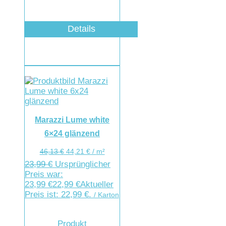
Details
Marazzi Lume white
6×24 glänzend
46,13
€
44,21
€
/
m²
23,99
€
Ursprünglicher
Preis war:
23,99 €
22,99
€
Aktueller
Preis ist: 22,99 €.
/ Karton
Produkt