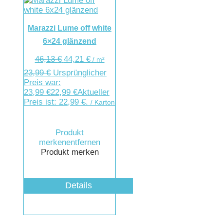
Marazzi Lume off white
6×24 glänzend
46,13
€
44,21
€
/
m²
23,99
€
Ursprünglicher
Preis war:
23,99 €
22,99
€
Aktueller
Preis ist: 22,99 €.
/ Karton
Produkt
merken
entfernen
Produkt merken
Details