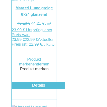
Marazzi Lume greige
6×24 glänzend
46,13
€
44,21
€
/
m²
23,99
€
Ursprünglicher
Preis war:
23,99 €
22,99
€
Aktueller
Preis ist: 22,99 €.
/ Karton
Produkt
merken
entfernen
Produkt merken
Details