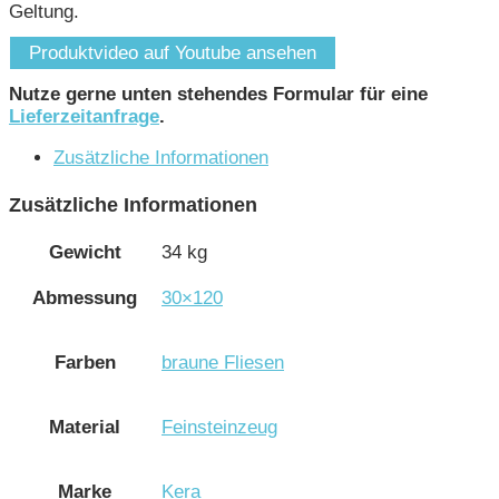
Geltung.
Produktvideo auf Youtube ansehen
Nutze gerne unten stehendes Formular für eine
Lieferzeitanfrage
.
Zusätzliche Informationen
Zusätzliche Informationen
Gewicht
34 kg
Abmessung
30×120
Farben
braune Fliesen
Material
Feinsteinzeug
Marke
Kera