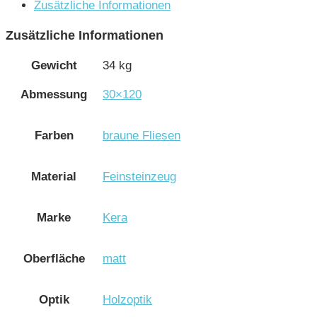
Zusätzliche Informationen
Zusätzliche Informationen
Gewicht
34 kg
Abmessung
30×120
Farben
braune Fliesen
Material
Feinsteinzeug
Marke
Kera
Oberfläche
matt
Optik
Holzoptik