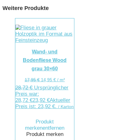
Weitere Produkte
Wand- und
Bodenfliese Wood
grau 30×60
17,95
€
14,95
€
/
m²
28,72
€
Ursprünglicher
Preis war:
28,72 €
23,92
€
Aktueller
Preis ist: 23,92 €.
/ Karton
Produkt
merken
entfernen
Produkt merken