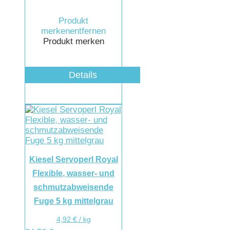
Produkt
merken
entfernen
Produkt merken
Details
Kiesel Servoperl Royal
Flexible, wasser- und
schmutzabweisende
Fuge 5 kg mittelgrau
4,92
€
/
kg