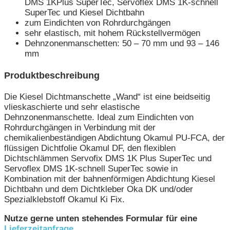
DMS 1KPlus SuperTec, Servoflex DMS 1K-schnell
SuperTec und Kiesel Dichtbahn
zum Eindichten von Rohrdurchgängen
sehr elastisch, mit hohem Rückstellvermögen
Dehnzonenmanschetten: 50 – 70 mm und 93 – 146
mm
Produktbeschreibung
Die Kiesel Dichtmanschette „Wand“ ist eine beidseitig
vlieskaschierte und sehr elastische
Dehnzonenmanschette. Ideal zum Eindichten von
Rohrdurchgängen in Verbindung mit der
chemikalienbeständigen Abdichtung Okamul PU-FCA, der
flüssigen Dichtfolie Okamul DF, den flexiblen
Dichtschlämmen Servofix DMS 1K Plus SuperTec und
Servoflex DMS 1K-schnell SuperTec sowie in
Kombination mit der bahnenförmigen Abdichtung Kiesel
Dichtbahn und dem Dichtkleber Oka DK und/oder
Spezialklebstoff Okamul Ki Fix.
Nutze gerne unten stehendes Formular für eine
Lieferzeitanfrage
.