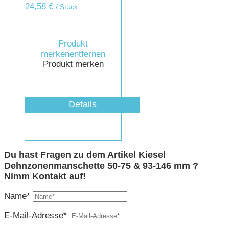
24,58
€
/ Stück
Produkt
merken
entfernen
Produkt merken
Details
Du hast Fragen zu dem Artikel Kiesel
Dehnzonenmanschette 50-75 & 93-146 mm ?
Nimm Kontakt auf!
Name*
E-Mail-Adresse*