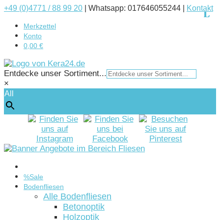
+49 (0)4771 / 88 99 20
|
Whatsapp: 017646055244 |
Kontakt
Merkzettel
Konto
0,00 €
Entdecke unser Sortiment...
×
All
Startseite
%Sale
Bodenfliesen
Alle Bodenfliesen
Betonoptik
Holzoptik