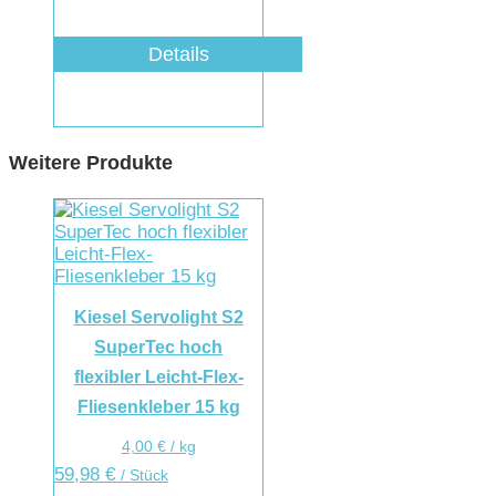
Details
Weitere Produkte
Kiesel Servolight S2
SuperTec hoch
flexibler Leicht-Flex-
Fliesenkleber 15 kg
4,00
€
/
kg
59,98
€
/ Stück