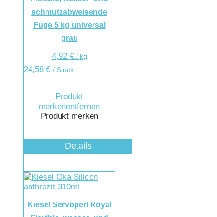
schmutzabweisende
Fuge 5 kg universal
grau
4,92
€
/
kg
24,58
€
/ Stück
Produkt
merken
entfernen
Produkt merken
Details
Kiesel Servoperl Royal