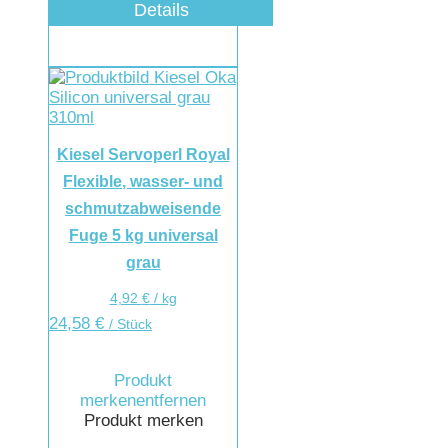
Details
Kiesel Servoperl Royal
Flexible, wasser- und
schmutzabweisende
Fuge 5 kg universal
grau
4,92
€
/
kg
24,58
€
/ Stück
Produkt
merken
entfernen
Produkt merken