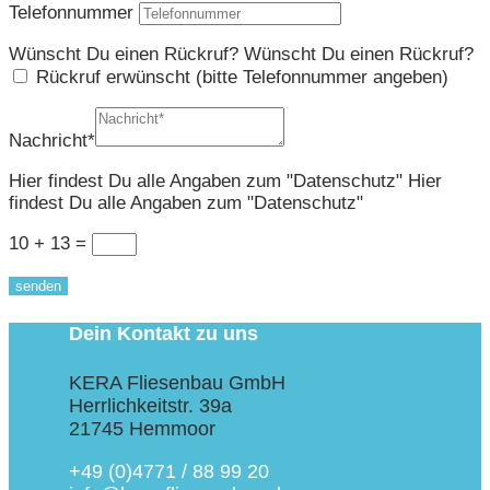
Telefonnummer
Wünscht Du einen Rückruf?
Wünscht Du einen Rückruf?
Rückruf erwünscht (bitte Telefonnummer angeben)
Nachricht*
Hier findest Du alle Angaben zum "Datenschutz"
Hier
findest Du alle Angaben zum "Datenschutz"
10 + 13
=
senden
Dein Kontakt zu uns
KERA Fliesenbau GmbH
Herrlichkeitstr. 39a
21745 Hemmoor
+49 (0)4771 / 88 99 20