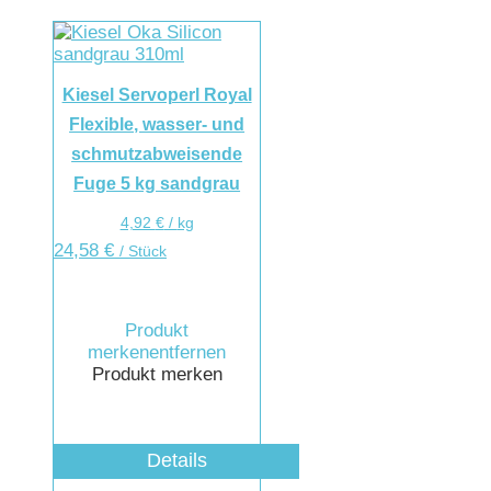
Kiesel Servoperl Royal
Flexible, wasser- und
schmutzabweisende
Fuge 5 kg sandgrau
4,92
€
/
kg
24,58
€
/ Stück
Produkt
merken
entfernen
Produkt merken
Details