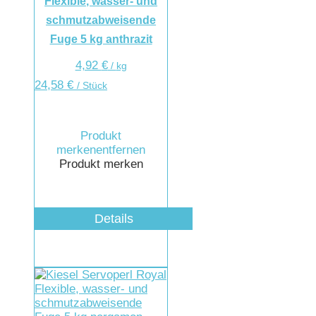
Flexible, wasser- und
schmutzabweisende
Fuge 5 kg anthrazit
4,92
€
/
kg
24,58
€
/ Stück
Produkt
merken
entfernen
Produkt merken
Details