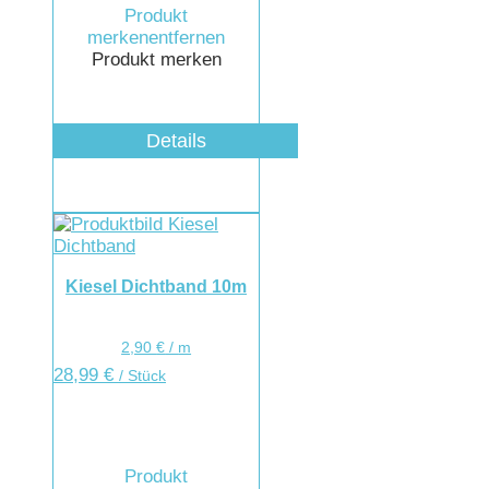
Produkt
merken
entfernen
Produkt merken
Details
Kiesel Dichtband 10m
2,90
€
/
m
28,99
€
/ Stück
Produkt