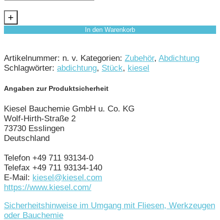
+
In den Warenkorb
Artikelnummer:
n. v.
Kategorien:
Zubehör
,
Abdichtung
Schlagwörter:
abdichtung
,
Stück
,
kiesel
Angaben zur Produktsicherheit
Kiesel Bauchemie GmbH u. Co. KG
Wolf-Hirth-Straße 2
73730 Esslingen
Deutschland
Telefon +49 711 93134-0
Telefax +49 711 93134-140
E-Mail:
kiesel@kiesel.com
https://www.kiesel.com/
Sicherheitshinweise im Umgang mit Fliesen, Werkzeugen
oder Bauchemie