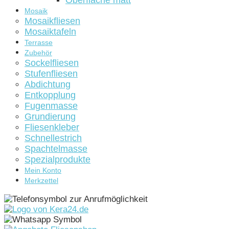
Oberfläche matt
Mosaik
Mosaikfliesen
Mosaiktafeln
Terrasse
Zubehör
Sockelfliesen
Stufenfliesen
Abdichtung
Entkopplung
Fugenmasse
Grundierung
Fliesenkleber
Schnellestrich
Spachtelmasse
Spezialprodukte
Mein Konto
Merkzettel