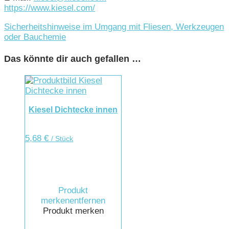
https://www.kiesel.com/
Sicherheitshinweise im Umgang mit Fliesen, Werkzeugen
oder Bauchemie
Das könnte dir auch gefallen …
Kiesel Dichtecke innen
5,68
€
/ Stück
Produkt
merken
entfernen
Produkt merken