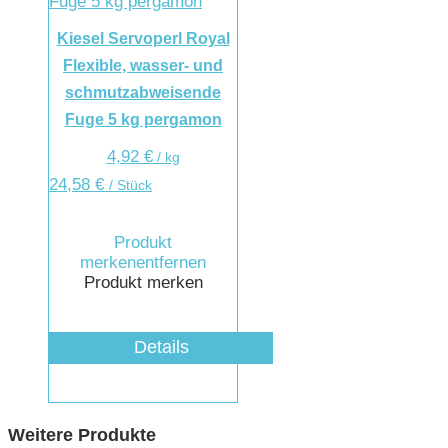
Kiesel Servoperl Royal
Flexible, wasser- und
schmutzabweisende
Fuge 5 kg pergamon
4,92
€
/
kg
24,58
€
/ Stück
Produkt
merken
entfernen
Produkt merken
Details
Weitere Produkte