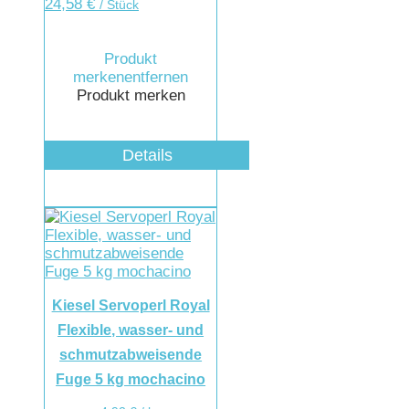
24,58
€
/ Stück
Produkt
merken
entfernen
Produkt merken
Details
Kiesel Servoperl Royal
Flexible, wasser- und
schmutzabweisende
Fuge 5 kg mochacino