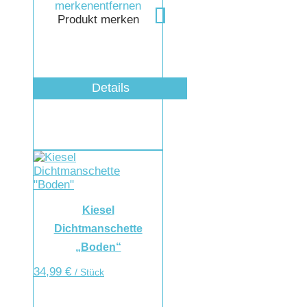
merken
entfernen
Produkt merken
Details
Kiesel
Dichtmanschette
„Boden“
34,99
€
/ Stück