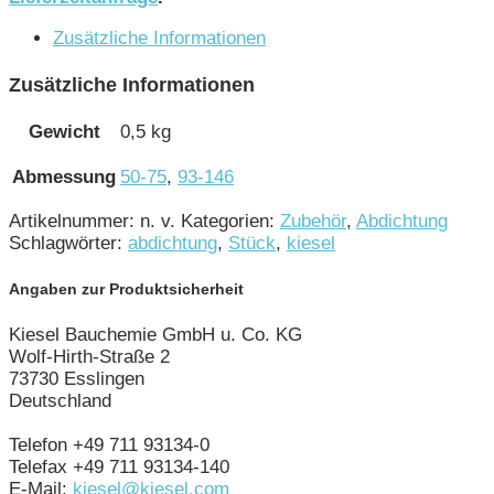
Zusätzliche Informationen
Zusätzliche Informationen
Gewicht
0,5 kg
Abmessung
50-75
,
93-146
Artikelnummer:
n. v.
Kategorien:
Zubehör
,
Abdichtung
Schlagwörter:
abdichtung
,
Stück
,
kiesel
Angaben zur Produktsicherheit
Kiesel Bauchemie GmbH u. Co. KG
Wolf-Hirth-Straße 2
73730 Esslingen
Deutschland
Telefon +49 711 93134-0
Telefax +49 711 93134-140
E-Mail:
kiesel@kiesel.com