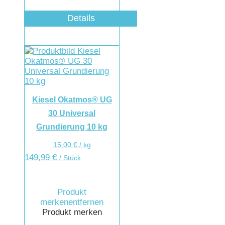
Details
Kiesel Okatmos® UG
30 Universal
Grundierung 10 kg
15,00
€
/
kg
149,99
€
/ Stück
Produkt
merken
entfernen
Produkt merken