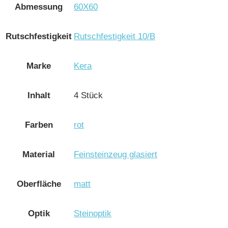
Abmessung
60X60
Rutschfestigkeit
Rutschfestigkeit 10/B
Marke
Kera
Inhalt
4 Stück
Farben
rot
Material
Feinsteinzeug glasiert
Oberfläche
matt
Optik
Steinoptik