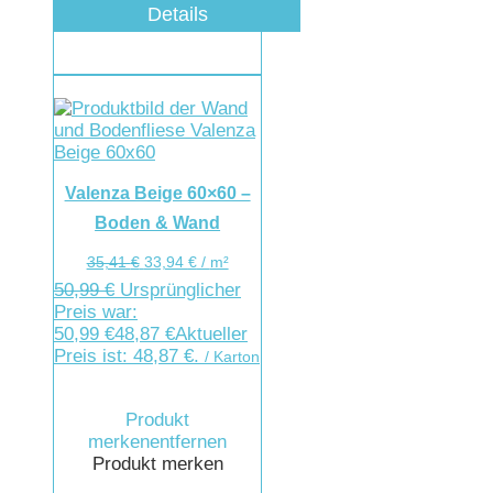
Details
Valenza Beige 60×60 –
Boden & Wand
35,41
€
33,94
€
/
m²
50,99
€
Ursprünglicher
Preis war:
50,99 €
48,87
€
Aktueller
Preis ist: 48,87 €.
/ Karton
Produkt
merken
entfernen
Produkt merken