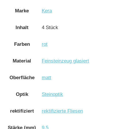
Marke
Kera
Inhalt
4 Stück
Farben
rot
Material
Feinsteinzeug glasiert
Oberfläche
matt
Optik
Steinoptik
rektifiziert
rektifizierte Fliesen
Stärke (mm)
9,5