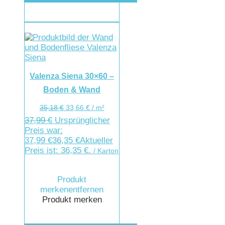
Valenza Siena 30×60 –
Boden & Wand
35,18
€
33,66
€
/
m²
37,99
€
Ursprünglicher
Preis war:
37,99 €
36,35
€
Aktueller
Preis ist: 36,35 €.
/ Karton
Produkt
merken
entfernen
Produkt merken