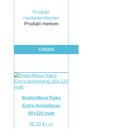
Produkt
merken
entfernen
Produkt merken
Details
Bodenfliese Rako
Extra dunkelgrau
60×120 matt
36,10
€
/
m²