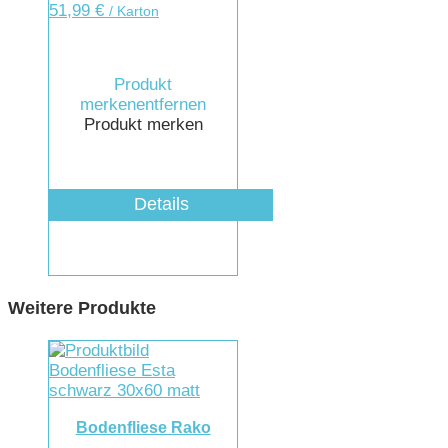
51,99
€
/ Karton
Produkt
merken
entfernen
Produkt merken
Details
Weitere Produkte
Bodenfliese Rako