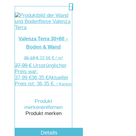
Valenza Terra 30×60 –
Boden & Wand
35,18
€
33,66
€
/
m²
37,99
€
Ursprünglicher
Preis war:
37,99 €
36,35
€
Aktueller
Preis ist: 36,35 €.
/ Karton
Produkt
merken
entfernen
Produkt merken
Details