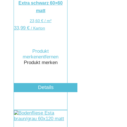
Extra schwarz 60×60
matt
23,60
€
/
m²
33,99
€
/ Karton
Produkt
merken
entfernen
Produkt merken
Details