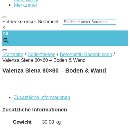
Merkzettel
Entdecke unser Sortiment...
×
All
Startseite
/
Bodenfliesen
/
Betonoptik Bodenfliesen
/
Valenza Siena 60×60 – Boden & Wand
Valenza Siena 60×60 – Boden & Wand
Zusätzliche Informationen
Zusätzliche Informationen
Gewicht
30,00 kg