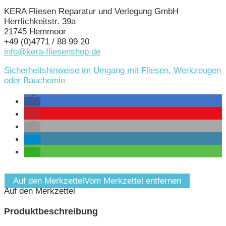
KERA Fliesen Reparatur und Verlegung GmbH
Herrlichkeitstr. 39a
21745 Hemmoor
+49 (0)4771 / 88 99 20
info@kera-fliesenshop.de
Sicherheitshinweise im Umgang mit Fliesen, Werkzeugen
oder Bauchemie
Auf den Merkzettel
Vom Merkzettel entfernen
Auf den Merkzettel
Produktbeschreibung