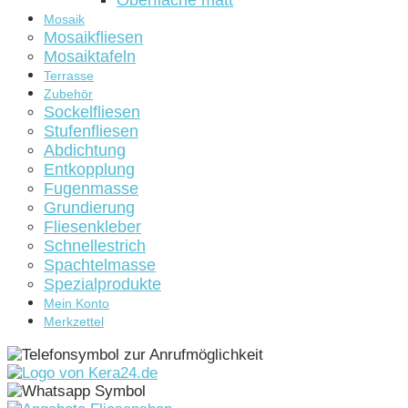
Oberfläche matt
Mosaik
Mosaikfliesen
Mosaiktafeln
Terrasse
Zubehör
Sockelfliesen
Stufenfliesen
Abdichtung
Entkopplung
Fugenmasse
Grundierung
Fliesenkleber
Schnellestrich
Spachtelmasse
Spezialprodukte
Mein Konto
Merkzettel