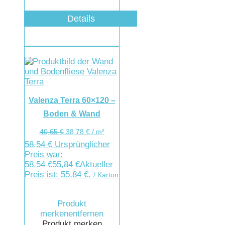
Details
Valenza Terra 60×120 –
Boden & Wand
40,65
€
38,78
€
/
m²
58,54
€
Ursprünglicher
Preis war:
58,54 €
55,84
€
Aktueller
Preis ist: 55,84 €.
/ Karton
Produkt
merken
entfernen
Produkt merken