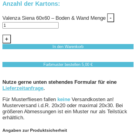
Anzahl der Kartons:
-
Valenza Siena 60x60 – Boden & Wand Menge
+
In den Warenkorb
Farbmuster bestellen 5,00 €
Nutze gerne unten stehendes Formular für eine
Lieferzeitanfrage
.
Für Musterfliesen fallen
keine
Versandkosten an!
Musterversand i.d.R. 20x20 oder maximal 20x30. Bei
größeren Abmessungen ist ein Muster nur als Teilstück
erhältlich.
Angaben zur Produktsicherheit