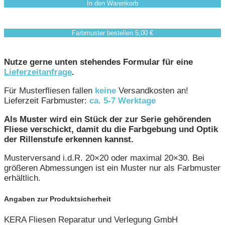
In den Warenkorb
Farbmuster bestellen 5,00 €
Nutze gerne unten stehendes Formular für eine
Lieferzeitanfrage
.
Für Musterfliesen fallen
keine
Versandkosten an!
Lieferzeit Farbmuster:
ca. 5-7 Werktage
Als Muster wird ein Stück der zur Serie gehörenden
Fliese verschickt, damit du die Farbgebung und Optik
der Rillenstufe erkennen kannst.
Musterversand i.d.R. 20×20 oder maximal 20×30. Bei
größeren Abmessungen ist ein Muster nur als Farbmuster
erhältlich.
Angaben zur Produktsicherheit
KERA Fliesen Reparatur und Verlegung GmbH