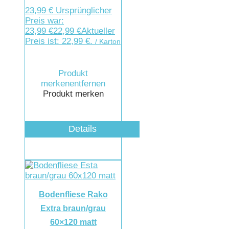
23,99
€
Ursprünglicher
Preis war:
23,99 €
22,99
€
Aktueller
Preis ist: 22,99 €.
/ Karton
Produkt
merken
entfernen
Produkt merken
Details
Bodenfliese Rako
Extra braun/grau
60×120 matt