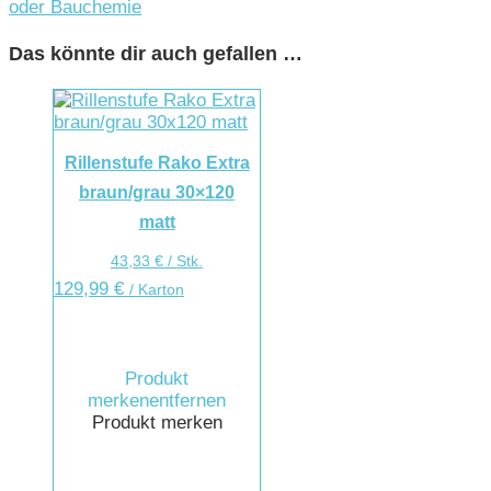
oder Bauchemie
Das könnte dir auch gefallen …
Rillenstufe Rako Extra
braun/grau 30×120
matt
43,33
€
/
Stk.
129,99
€
/ Karton
Produkt
merken
entfernen
Produkt merken