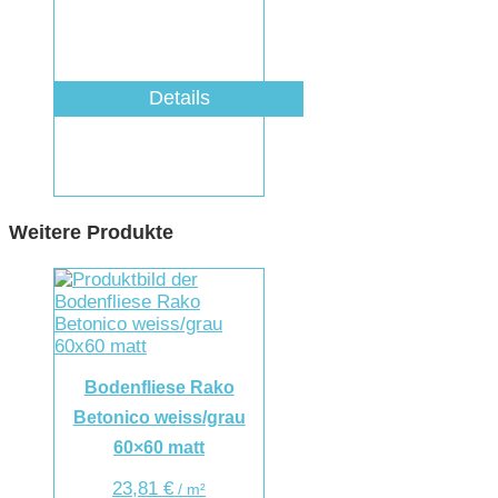
Details
Weitere Produkte
Bodenfliese Rako
Betonico weiss/grau
60×60 matt
23,81
€
/
m²