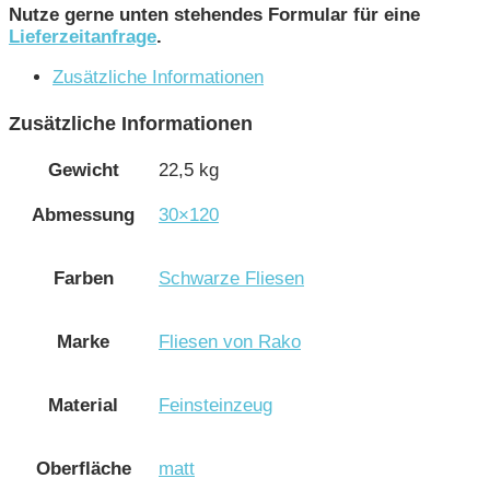
Nutze gerne unten stehendes Formular für eine
Lieferzeitanfrage
.
Zusätzliche Informationen
Zusätzliche Informationen
Gewicht
22,5 kg
Abmessung
30×120
Farben
Schwarze Fliesen
Marke
Fliesen von Rako
Material
Feinsteinzeug
Oberfläche
matt