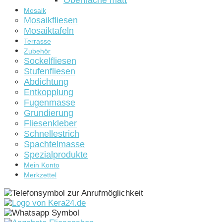
Oberfläche matt
Mosaik
Mosaikfliesen
Mosaiktafeln
Terrasse
Zubehör
Sockelfliesen
Stufenfliesen
Abdichtung
Entkopplung
Fugenmasse
Grundierung
Fliesenkleber
Schnellestrich
Spachtelmasse
Spezialprodukte
Mein Konto
Merkzettel