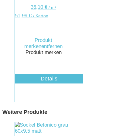
36,10
€
/
m²
51,99
€
/ Karton
Produkt
merken
entfernen
Produkt merken
Details
Weitere Produkte