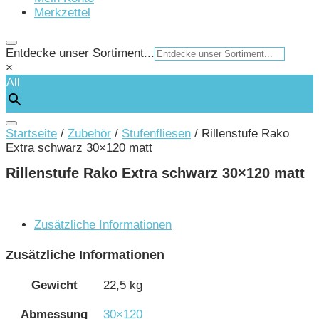
Merkzettel
Entdecke unser Sortiment...
×
All
Startseite
/
Zubehör
/
Stufenfliesen
/ Rillenstufe Rako
Extra schwarz 30×120 matt
Rillenstufe Rako Extra schwarz 30×120 matt
Zusätzliche Informationen
Zusätzliche Informationen
Gewicht
22,5 kg
Abmessung
30×120