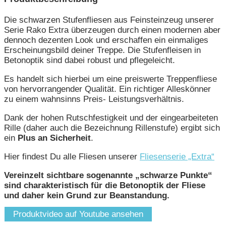
Die schwarzen Stufenfliesen aus Feinsteinzeug unserer
Serie Rako Extra überzeugen durch einen modernen aber
dennoch dezenten Look und erschaffen ein einmaliges
Erscheinungsbild deiner Treppe. Die Stufenfleisen in
Betonoptik sind dabei robust und pflegeleicht.
Es handelt sich hierbei um eine preiswerte Treppenfliese
von hervorrangender Qualität. Ein richtiger Alleskönner
zu einem wahnsinns Preis- Leistungsverhältnis.
Dank der hohen Rutschfestigkeit und der eingearbeiteten
Rille (daher auch die Bezeichnung Rillenstufe) ergibt sich
ein
Plus an Sicherheit
.
Hier findest Du alle Fliesen unserer
Fliesenserie „Extra“
Vereinzelt sichtbare sogenannte „schwarze Punkte“
sind charakteristisch für die Betonoptik der Fliese
und daher kein Grund zur Beanstandung.
Produktvideo auf Youtube ansehen