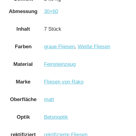
Abmessung
30×60
Inhalt
7 Stück
Farben
graue Fliesen
,
Weiße Fliesen
Material
Feinsteinzeug
Marke
Fliesen von Rako
Oberfläche
matt
Optik
Betonoptik
rektifiziert
rektifizierte Fliesen