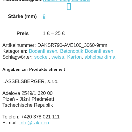
Stärke (mm)
9
Preis
1 € – 25 €
Artikelnummer:
DAKSR790-AVE100_3060-9mm
Kategorien:
Bodenfliesen
,
Betonoptik Bodenfliesen
Schlagwörter:
sockel
,
weiss
,
Karton
,
abholbarklima
Angaben zur Produktsicherheit
LASSELSBERGER, s.r.o.
Adelova 2549/1 320 00
Plzeň - Jižní Předměstí
Tschechische Republik
Telefon: +420 378 021 111
E-mail:
info@rako.eu