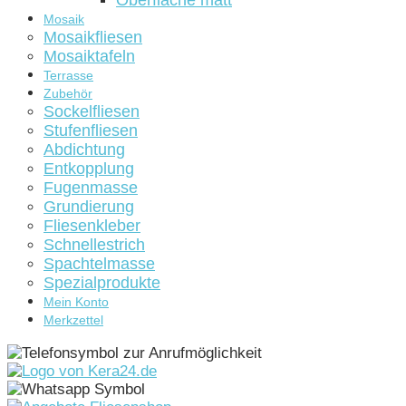
Oberfläche matt
Mosaik
Mosaikfliesen
Mosaiktafeln
Terrasse
Zubehör
Sockelfliesen
Stufenfliesen
Abdichtung
Entkopplung
Fugenmasse
Grundierung
Fliesenkleber
Schnellestrich
Spachtelmasse
Spezialprodukte
Mein Konto
Merkzettel