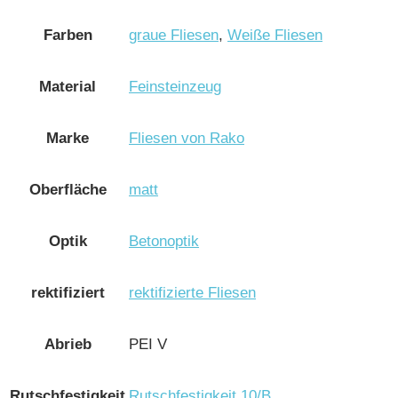
Farben
graue Fliesen
,
Weiße Fliesen
Material
Feinsteinzeug
Marke
Fliesen von Rako
Oberfläche
matt
Optik
Betonoptik
rektifiziert
rektifizierte Fliesen
Abrieb
PEI V
Rutschfestigkeit
Rutschfestigkeit 10/B