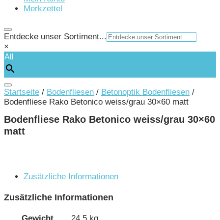
Merkzettel
Entdecke unser Sortiment...
×
All
Startseite
/
Bodenfliesen
/
Betonoptik Bodenfliesen
/
Bodenfliese Rako Betonico weiss/grau 30×60 matt
Bodenfliese Rako Betonico weiss/grau 30×60
matt
Zusätzliche Informationen
Zusätzliche Informationen
Gewicht
24,5 kg