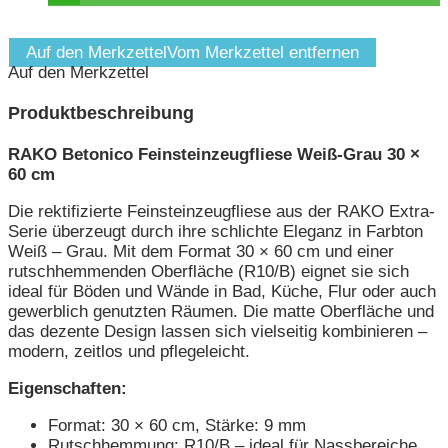
Auf den Merkzettel
Vom Merkzettel entfernen
Auf den Merkzettel
Produktbeschreibung
RAKO Betonico Feinsteinzeugfliese Weiß-Grau 30 ×
60 cm
Die rektifizierte Feinsteinzeugfliese aus der RAKO Extra-
Serie überzeugt durch ihre schlichte Eleganz in Farbton
Weiß – Grau. Mit dem Format 30 × 60 cm und einer
rutschhemmenden Oberfläche (R10/B) eignet sie sich
ideal für Böden und Wände in Bad, Küche, Flur oder auch
gewerblich genutzten Räumen. Die matte Oberfläche und
das dezente Design lassen sich vielseitig kombinieren –
modern, zeitlos und pflegeleicht.
Eigenschaften:
Format: 30 × 60 cm, Stärke: 9 mm
Rutschhemmung: R10/B – ideal für Nassbereiche