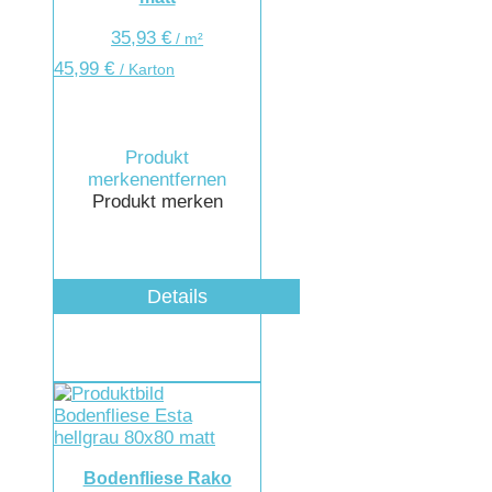
35,93
€
/
m²
45,99
€
/ Karton
Produkt
merken
entfernen
Produkt merken
Details
Bodenfliese Rako