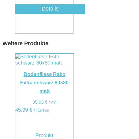
Details
Weitere Produkte
Bodenfliese Rako
Extra schwarz 80×80
matt
35,93
€
/
m²
45,99
€
/ Karton
Produkt