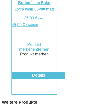
Bodenfliese Rako
Extra weiß 80×80 matt
35,93
€
/
m²
45,99
€
/ Karton
Produkt
merken
entfernen
Produkt merken
Details
Weitere Produkte