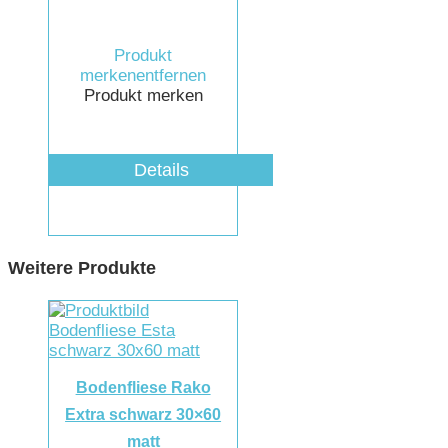
Produkt
merken
entfernen
Produkt merken
Details
Weitere Produkte
Bodenfliese Rako
Extra schwarz 30×60
matt