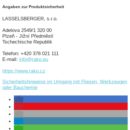
Angaben zur Produktsicherheit
LASSELSBERGER, s.r.o.
Adelova 2549/1 320 00
Plzeň - Jižní Předměstí
Tschechische Republik
Telefon: +420 378 021 111
E-mail:
info@rako.eu
https://www.rako.cz
Sicherheitshinweise im Umgang mit Fliesen, Werkzeugen
oder Bauchemie