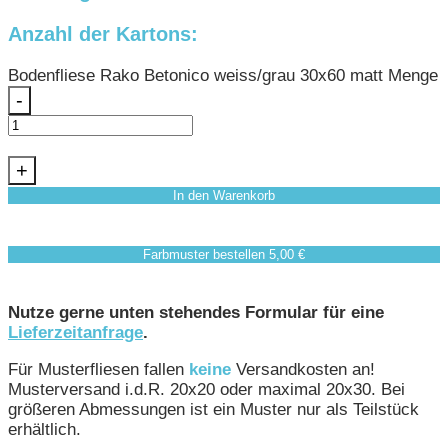
Anzahl der Kartons:
Bodenfliese Rako Betonico weiss/grau 30x60 matt Menge
-
+
In den Warenkorb
Farbmuster bestellen 5,00 €
Nutze gerne unten stehendes Formular für eine
Lieferzeitanfrage
.
Für Musterfliesen fallen
keine
Versandkosten an!
Musterversand i.d.R. 20x20 oder maximal 20x30. Bei
größeren Abmessungen ist ein Muster nur als Teilstück
erhältlich.