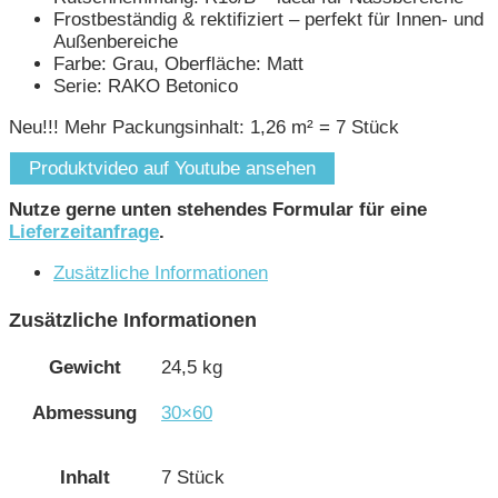
Frostbeständig & rektifiziert – perfekt für Innen- und
Außenbereiche
Farbe: Grau, Oberfläche: Matt
Serie: RAKO Betonico
Neu!!! Mehr Packungsinhalt: 1,26 m² = 7 Stück
Produktvideo auf Youtube ansehen
Nutze gerne unten stehendes Formular für eine
Lieferzeitanfrage
.
Zusätzliche Informationen
Zusätzliche Informationen
Gewicht
24,5 kg
Abmessung
30×60
Inhalt
7 Stück