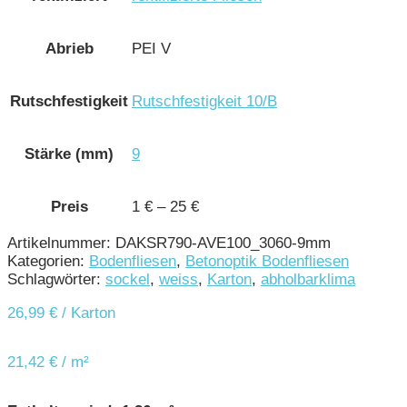
Abrieb
PEI V
Rutschfestigkeit
Rutschfestigkeit 10/B
Stärke (mm)
9
Preis
1 € – 25 €
Artikelnummer:
DAKSR790-AVE100_3060-9mm
Kategorien:
Bodenfliesen
,
Betonoptik Bodenfliesen
Schlagwörter:
sockel
,
weiss
,
Karton
,
abholbarklima
26,99
€
/ Karton
21,42
€
/
m²