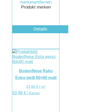
merken
entfernen
Produkt merken
Details
Bodenfliese Rako
Extra weiß 60×60 matt
23,60
€
/
m²
33,99
€
/ Karton