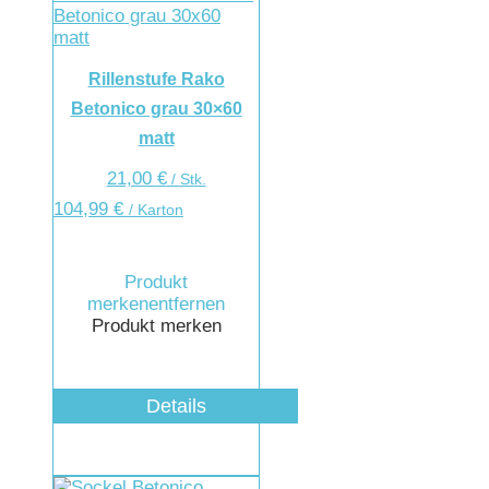
Rillenstufe Rako
Betonico grau 30×60
matt
21,00
€
/
Stk.
104,99
€
/ Karton
Produkt
merken
entfernen
Produkt merken
Details