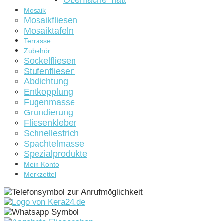
Oberfläche matt
Mosaik
Mosaikfliesen
Mosaiktafeln
Terrasse
Zubehör
Sockelfliesen
Stufenfliesen
Abdichtung
Entkopplung
Fugenmasse
Grundierung
Fliesenkleber
Schnellestrich
Spachtelmasse
Spezialprodukte
Mein Konto
Merkzettel