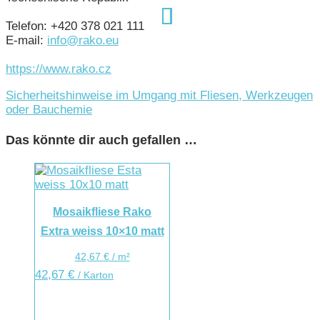
Telefon: +420 378 021 111
E-mail:
info@rako.eu
https://www.rako.cz
Sicherheitshinweise im Umgang mit Fliesen, Werkzeugen
oder Bauchemie
Das könnte dir auch gefallen …
Mosaikfliese Rako
Extra weiss 10×10 matt
42,67
€
/
m²
42,67
€
/ Karton