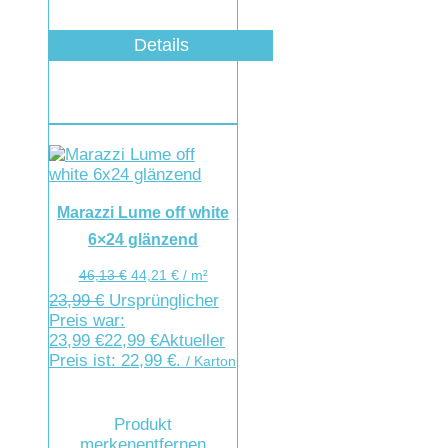
Details
Marazzi Lume off white
6×24 glänzend
46,13
€
44,21
€
/
m²
23,99
€
Ursprünglicher
Preis war:
23,99 €
22,99
€
Aktueller
Preis ist: 22,99 €.
/ Karton
Produkt
merken
entfernen