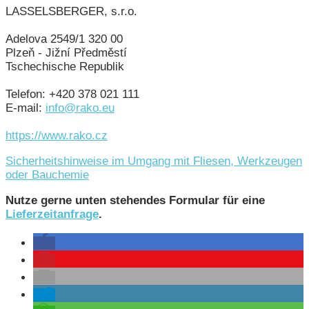
LASSELSBERGER, s.r.o.
Adelova 2549/1 320 00
Plzeň - Jižní Předměstí
Tschechische Republik
Telefon: +420 378 021 111
E-mail:
info@rako.eu
https://www.rako.cz
Sicherheitshinweise im Umgang mit Fliesen, Werkzeugen
oder Bauchemie
Nutze gerne unten stehendes Formular für eine
Lieferzeitanfrage
.