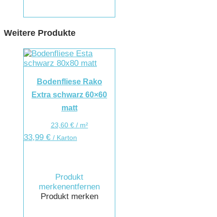
Weitere Produkte
Bodenfliese Rako
Extra schwarz 60×60
matt
23,60
€
/
m²
33,99
€
/ Karton
Produkt
merken
entfernen
Produkt merken