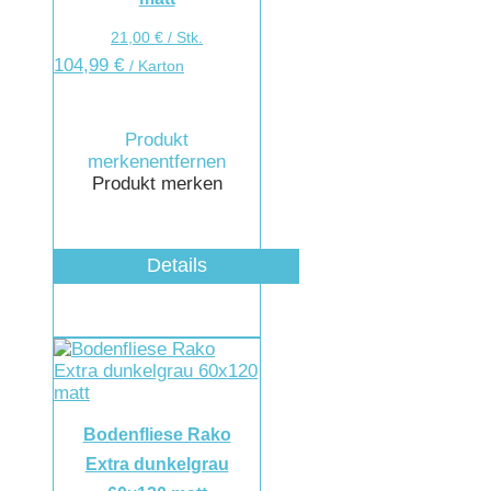
21,00
€
/
Stk.
104,99
€
/ Karton
Produkt
merken
entfernen
Produkt merken
Details
Bodenfliese Rako
Extra dunkelgrau