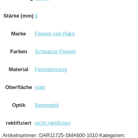
Stärke (mm)
9
Marke
Fliesen von Rako
Farben
Schwarze Fliesen
Material
Feinsteinzeug
Oberfläche
matt
Optik
Betonoptik
rektifiziert
nicht rektifiziert
Artikelnummer:
DAR11725-SMA600-1010
Kategorien: