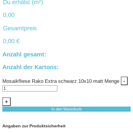
Du erhälst (m²)
0,00
Gesamtpreis
0,00
€
Anzahl gesamt:
Anzahl der Kartons:
-
Mosaikfliese Rako Extra schwarz 10x10 matt Menge
+
In den Warenkorb
Angaben zur Produktsicherheit