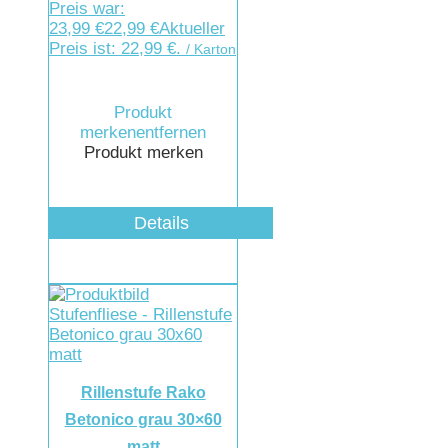
Preis war:
23,99 €
22,99
€
Aktueller
Preis ist: 22,99 €.
/ Karton
Produkt
merken
entfernen
Produkt merken
Details
Rillenstufe Rako
Betonico grau 30×60
matt