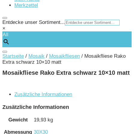
Merkzettel
Entdecke unser Sortiment...
×
All
Startseite
/
Mosaik
/
Mosaikfliesen
/ Mosaikfliese Rako
Extra schwarz 10×10 matt
Mosaikfliese Rako Extra schwarz 10×10 matt
Zusätzliche Informationen
Zusätzliche Informationen
Gewicht
19,93 kg
Abmessung
30X30