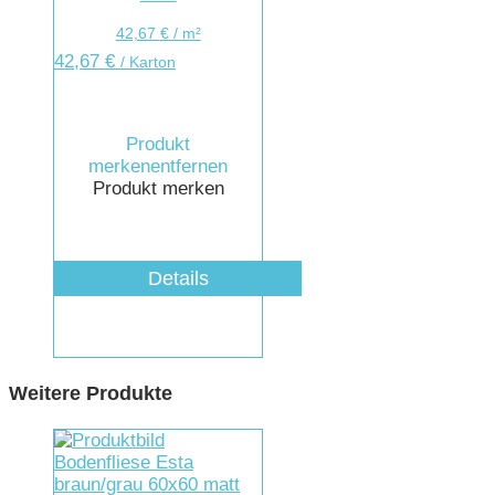
42,67
€
/
m²
42,67
€
/ Karton
Produkt
merken
entfernen
Produkt merken
Details
Weitere Produkte