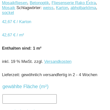
Mosaikfliesen
,
Betonoptik
,
Fliesenserie Rako Extra
,
Mosaik
Schlagwörter:
weiss
,
Karton
,
abholbarklima
,
sockel
42,67
€
/ Karton
42,67
€
/
m²
Enthalten sind: 1
m²
inkl. 19 % MwSt.
zzgl.
Versandkosten
Lieferzeit:
gewöhnlich versandfertig in 2 - 4 Wochen
gewählte Fläche (m²)