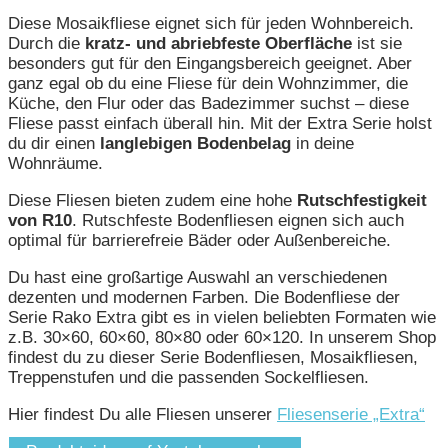
Diese Mosaikfliese eignet sich für jeden Wohnbereich.
Durch die
kratz- und abriebfeste Oberfläche
ist sie
besonders gut für den Eingangsbereich geeignet. Aber
ganz egal ob du eine Fliese für dein Wohnzimmer, die
Küche, den Flur oder das Badezimmer suchst – diese
Fliese passt einfach überall hin. Mit der Extra Serie holst
du dir einen
langlebigen Bodenbelag
in deine
Wohnräume.
Diese Fliesen bieten zudem eine hohe
Rutschfestigkeit
von R10
. Rutschfeste Bodenfliesen eignen sich auch
optimal für barrierefreie Bäder oder Außenbereiche.
Du hast eine großartige Auswahl an verschiedenen
dezenten und modernen Farben. Die Bodenfliese der
Serie Rako Extra gibt es in vielen beliebten Formaten wie
z.B. 30×60, 60×60, 80×80 oder 60×120. In unserem Shop
findest du zu dieser Serie Bodenfliesen, Mosaikfliesen,
Treppenstufen und die passenden Sockelfliesen.
Hier findest Du alle Fliesen unserer
Fliesenserie „Extra“