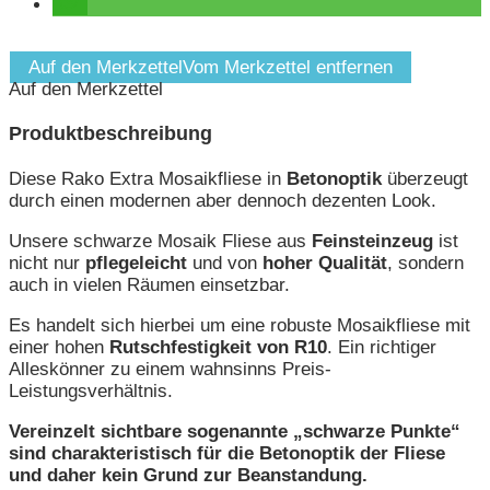
Auf den Merkzettel
Vom Merkzettel entfernen
Auf den Merkzettel
Produktbeschreibung
Diese Rako Extra Mosaikfliese in
Betonoptik
überzeugt
durch einen modernen aber dennoch dezenten Look.
Unsere schwarze Mosaik Fliese aus
Feinsteinzeug
ist
nicht nur
pflegeleicht
und von
hoher Qualität
, sondern
auch in vielen Räumen einsetzbar.
Es handelt sich hierbei um eine robuste Mosaikfliese mit
einer hohen
Rutschfestigkeit von R10
. Ein richtiger
Alleskönner zu einem wahnsinns Preis-
Leistungsverhältnis.
Vereinzelt sichtbare sogenannte „schwarze Punkte“
sind charakteristisch für die Betonoptik der Fliese
und daher kein Grund zur Beanstandung.