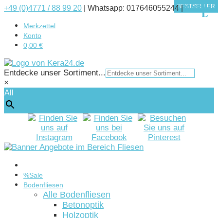
BESTSELLER
BESTSELLER
BESTSELLER
+49 (0)4771 / 88 99 20
|
Whatsapp: 017646055244 |
Kontakt
Merkzettel
Konto
0,00 €
Entdecke unser Sortiment...
×
All
Startseite
%Sale
Bodenfliesen
Alle Bodenfliesen
Betonoptik
Holzoptik