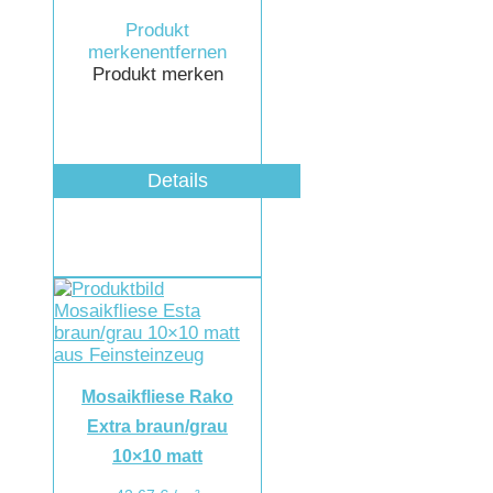
Produkt
merken
entfernen
Produkt merken
Details
Mosaikfliese Rako
Extra braun/grau
10×10 matt