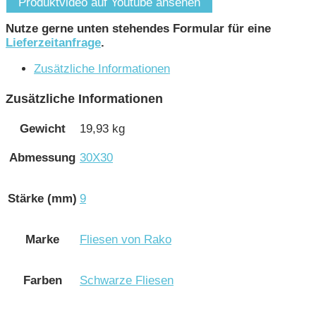
Produktvideo auf Youtube ansehen
Nutze gerne unten stehendes Formular für eine
Lieferzeitanfrage
.
Zusätzliche Informationen
Zusätzliche Informationen
Gewicht
19,93 kg
Abmessung
30X30
Stärke (mm)
9
Marke
Fliesen von Rako
Farben
Schwarze Fliesen