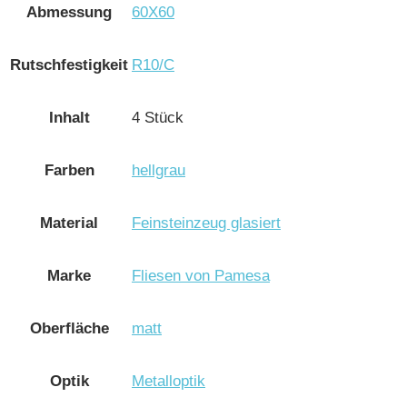
Abmessung
60X60
Rutschfestigkeit
R10/C
Inhalt
4 Stück
Farben
hellgrau
Material
Feinsteinzeug glasiert
Marke
Fliesen von Pamesa
Oberfläche
matt
Optik
Metalloptik