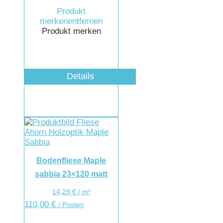
Produkt
merken
entfernen
Produkt merken
Details
Bodenfliese Maple
sabbia 23×120 matt
14,29
€
/
m²
110,00
€
/ Posten