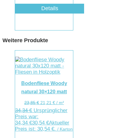
Details
Weitere Produkte
Bodenfliese Woody
natural 30×120 matt
23,85
€
21,21
€
/
m²
34,34
€
Ursprünglicher
Preis war:
34,34 €
30,54
€
Aktueller
Preis ist: 30,54 €.
/ Karton