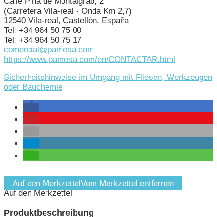
Calle Pina de Montalgrao, 2
(Carretera Vila-real - Onda Km 2,7)
12540 Vila-real, Castellón. España
Tel: +34 964 50 75 00
Tel: +34 964 50 75 17
comercial@pamesa.com
https://www.pamesa.com/en/CONTACTAR.html
Sicherheitshinweise im Umgang mit Fliesen, Werkzeugen
oder Bauchemie
Auf den Merkzettel
Vom Merkzettel entfernen
Auf den Merkzettel
Produktbeschreibung