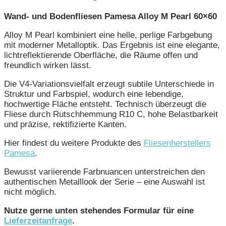
Wand- und Bodenfliesen Pamesa Alloy M Pearl 60×60
Alloy M Pearl kombiniert eine helle, perlige Farbgebung
mit moderner Metalloptik. Das Ergebnis ist eine elegante,
lichtreflektierende Oberfläche, die Räume offen und
freundlich wirken lässt.
Die V4-Variationsvielfalt erzeugt subtile Unterschiede in
Struktur und Farbspiel, wodurch eine lebendige,
hochwertige Fläche entsteht. Technisch überzeugt die
Fliese durch Rutschhemmung R10 C, hohe Belastbarkeit
und präzise, rektifizierte Kanten.
Hier findest du weitere Produkte des
Fliesenherstellers
Pamesa
.
Bewusst variierende Farbnuancen unterstreichen den
authentischen Metalllook der Serie – eine Auswahl ist
nicht möglich.
Nutze gerne unten stehendes Formular für eine
Lieferzeitanfrage
.