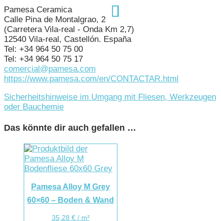
Pamesa Ceramica
Calle Pina de Montalgrao, 2
(Carretera Vila-real - Onda Km 2,7)
12540 Vila-real, Castellón. España
Tel: +34 964 50 75 00
Tel: +34 964 50 75 17
comercial@pamesa.com
https://www.pamesa.com/en/CONTACTAR.html
Sicherheitshinweise im Umgang mit Fliesen, Werkzeugen
oder Bauchemie
Das könnte dir auch gefallen …
Pamesa Alloy M Grey
60×60 – Boden & Wand
35,28
€
/
m²