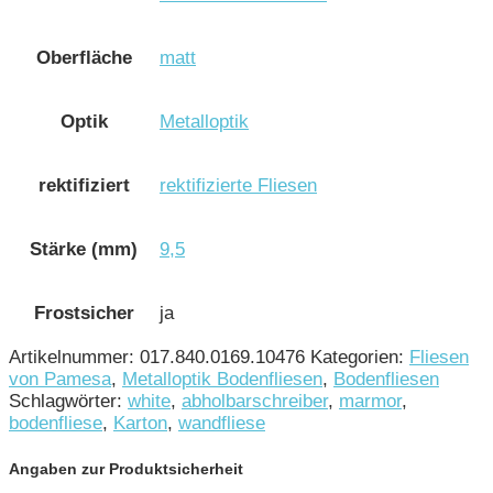
Oberfläche
matt
Optik
Metalloptik
rektifiziert
rektifizierte Fliesen
Stärke (mm)
9,5
Frostsicher
ja
Artikelnummer:
017.840.0169.10476
Kategorien:
Fliesen
von Pamesa
,
Metalloptik Bodenfliesen
,
Bodenfliesen
Schlagwörter:
white
,
abholbarschreiber
,
marmor
,
bodenfliese
,
Karton
,
wandfliese
Angaben zur Produktsicherheit