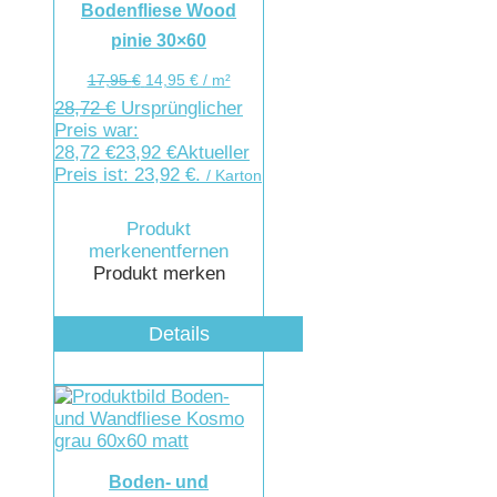
Bodenfliese Wood
pinie 30×60
17,95
€
14,95
€
/
m²
28,72
€
Ursprünglicher
Preis war:
28,72 €
23,92
€
Aktueller
Preis ist: 23,92 €.
/ Karton
Produkt
merken
entfernen
Produkt merken
Details
Boden- und