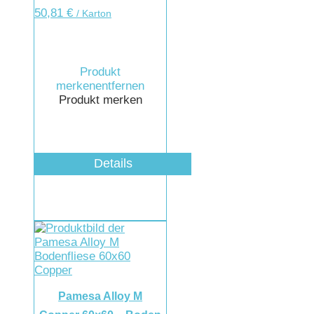
50,81
€
/ Karton
Produkt
merken
entfernen
Produkt merken
Details
Pamesa Alloy M