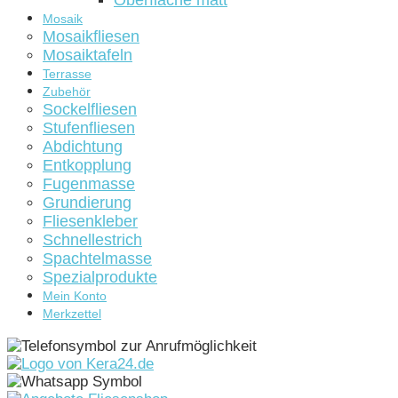
Oberfläche matt
Mosaik
Mosaikfliesen
Mosaiktafeln
Terrasse
Zubehör
Sockelfliesen
Stufenfliesen
Abdichtung
Entkopplung
Fugenmasse
Grundierung
Fliesenkleber
Schnellestrich
Spachtelmasse
Spezialprodukte
Mein Konto
Merkzettel