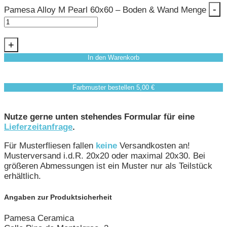
-
Pamesa Alloy M Pearl 60x60 – Boden & Wand Menge
+
In den Warenkorb
Farbmuster bestellen 5,00 €
Nutze gerne unten stehendes Formular für eine
Lieferzeitanfrage
.
Für Musterfliesen fallen
keine
Versandkosten an!
Musterversand i.d.R. 20x20 oder maximal 20x30. Bei
größeren Abmessungen ist ein Muster nur als Teilstück
erhältlich.
Angaben zur Produktsicherheit
Pamesa Ceramica