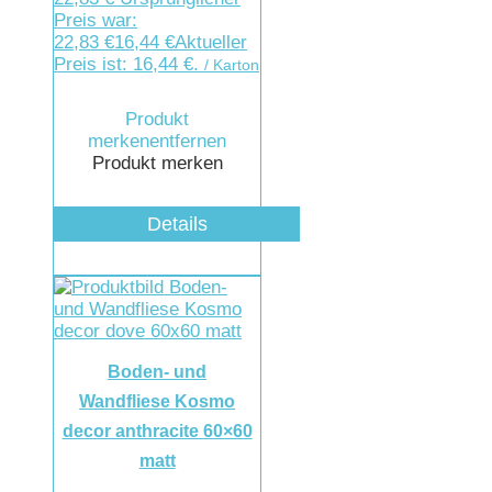
Preis war:
22,83 €
16,44
€
Aktueller
Preis ist: 16,44 €.
/ Karton
Produkt
merken
entfernen
Produkt merken
Details
Boden- und
Wandfliese Kosmo
decor anthracite 60×60
matt