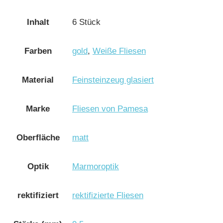
Inhalt
6 Stück
Farben
gold
,
Weiße Fliesen
Material
Feinsteinzeug glasiert
Marke
Fliesen von Pamesa
Oberfläche
matt
Optik
Marmoroptik
rektifiziert
rektifizierte Fliesen