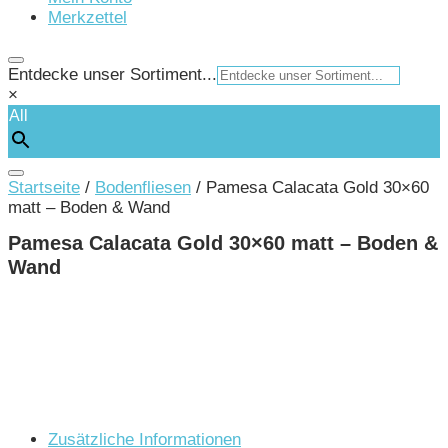
Merkzettel
Entdecke unser Sortiment...
×
All
Startseite
/
Bodenfliesen
/ Pamesa Calacata Gold 30×60
matt – Boden & Wand
Pamesa Calacata Gold 30×60 matt – Boden &
Wand
Zusätzliche Informationen