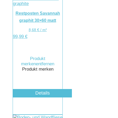
Restposten Savannah
graphit 30×60 matt
8,68
€
/
m²
99,99
€
Produkt
merken
entfernen
Produkt merken
Details