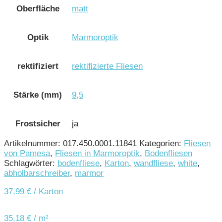
Oberfläche
matt
Optik
Marmoroptik
rektifiziert
rektifizierte Fliesen
Stärke (mm)
9,5
Frostsicher
ja
Artikelnummer:
017.450.0001.11841
Kategorien:
Fliesen
von Pamesa
,
Fliesen in Marmoroptik
,
Bodenfliesen
Schlagwörter:
bodenfliese
,
Karton
,
wandfliese
,
white
,
abholbarschreiber
,
marmor
37,99
€
/ Karton
35,18
€
/
m²