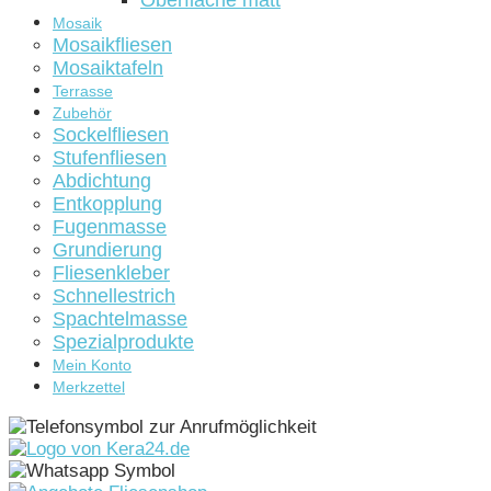
Oberfläche matt
Mosaik
Mosaikfliesen
Mosaiktafeln
Terrasse
Zubehör
Sockelfliesen
Stufenfliesen
Abdichtung
Entkopplung
Fugenmasse
Grundierung
Fliesenkleber
Schnellestrich
Spachtelmasse
Spezialprodukte
Mein Konto
Merkzettel