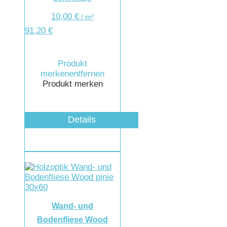
10,00
€
/
m²
91,20
€
Produkt
merken
entfernen
Produkt merken
Details
Wand- und
Bodenfliese Wood