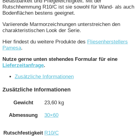
Belastbarkeit und Pflegeleichtigkeit. Mit der
Rutschhemmung R10/C ist sie sowohl für Wand- als auch
Bodenflächen bestens geeignet.
Variierende Marmorzeichnungen unterstreichen den
charakteristischen Look der Serie.
Hier findest du weitere Produkte des
Fliesenherstellers
Pamesa
.
Nutze gerne unten stehendes Formular für eine
Lieferzeitanfrage
.
Zusätzliche Informationen
Zusätzliche Informationen
Gewicht
23,60 kg
Abmessung
30×60
Rutschfestigkeit
R10/C