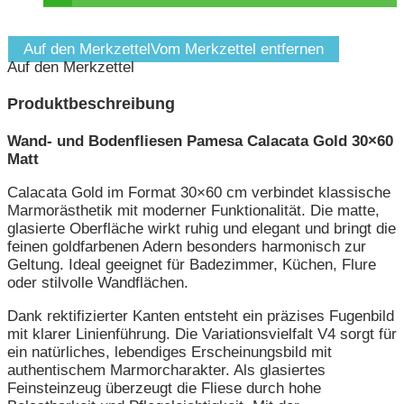
Auf den Merkzettel
Vom Merkzettel entfernen
Auf den Merkzettel
Produktbeschreibung
Wand- und Bodenfliesen Pamesa Calacata Gold 30×60
Matt
Calacata Gold im Format 30×60 cm verbindet klassische
Marmorästhetik mit moderner Funktionalität. Die matte,
glasierte Oberfläche wirkt ruhig und elegant und bringt die
feinen goldfarbenen Adern besonders harmonisch zur
Geltung. Ideal geeignet für Badezimmer, Küchen, Flure
oder stilvolle Wandflächen.
Dank rektifizierter Kanten entsteht ein präzises Fugenbild
mit klarer Linienführung. Die Variationsvielfalt V4 sorgt für
ein natürliches, lebendiges Erscheinungsbild mit
authentischem Marmorcharakter. Als glasiertes
Feinsteinzeug überzeugt die Fliese durch hohe