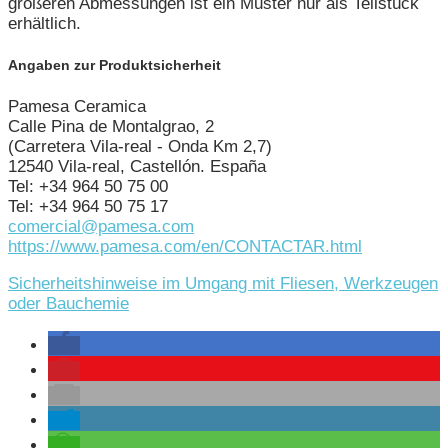
größeren Abmessungen ist ein Muster nur als Teilstück
erhältlich.
Angaben zur Produktsicherheit
Pamesa Ceramica
Calle Pina de Montalgrao, 2
(Carretera Vila-real - Onda Km 2,7)
12540 Vila-real, Castellón. España
Tel: +34 964 50 75 00
Tel: +34 964 50 75 17
comercial@pamesa.com
https://www.pamesa.com/en/CONTACTAR.html
Sicherheitshinweise im Umgang mit Fliesen, Werkzeugen
oder Bauchemie