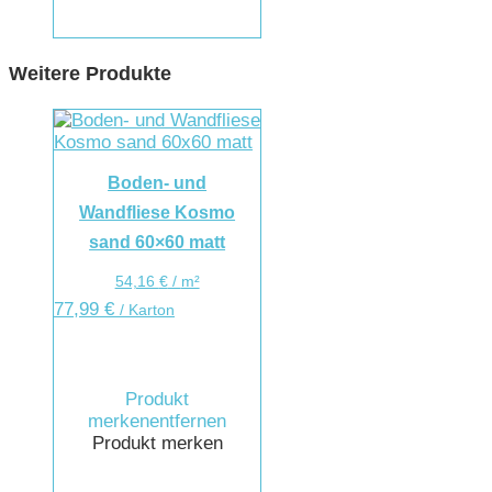
Weitere Produkte
Boden- und
Wandfliese Kosmo
sand 60×60 matt
54,16
€
/
m²
77,99
€
/ Karton
Produkt
merken
entfernen
Produkt merken