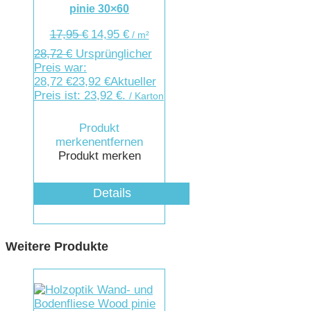
pinie 30×60
17,95
€
14,95
€
/
m²
28,72
€
Ursprünglicher
Preis war:
28,72 €
23,92
€
Aktueller
Preis ist: 23,92 €.
/ Karton
Produkt
merken
entfernen
Produkt merken
Details
Weitere Produkte