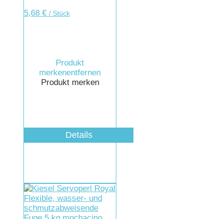
5,68
€
/ Stück
Produkt
merken
entfernen
Produkt merken
Details