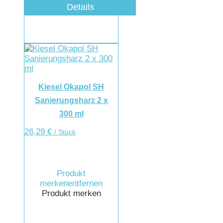
Details
Kiesel Okapol SH
Sanierungsharz 2 x
300 ml
26,29
€
/ Stück
Produkt
merken
entfernen
Produkt merken