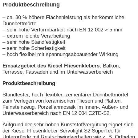
Produktbeschreibung
– ca. 30 % höhere Flächenleistung als herkömmliche
Dünnbettmörtel
– sehr hohe Verformbarkeit nach EN 12 002 > 5 mm
– extrem leichte Verarbeitung
– sehr hohe Standfestigkeit
– sehr hohe Scherfestigkeit
– hoch flexibel mit spannungsabbauender Wirkung
Einsatzgebiet des Kiesel Fliesenklebers:
Balkon,
Terrasse, Fassaden und im Unterwasserbereich
Produktbeschreibung
Standfester, hoch flexibler, zementärer Dünnbettmörtel
zum Verlegen von keramischen Fliesen und Platten,
Feinsteinzeug, Porzellanmosaik im Innen-, Außen- und
Unterwasserbereich nach EN 12 004 C2TE-S2.
Aufgrund der sehr hohen Kunststoffvergütung eignet sich
der Kiesel Fliesenkleber Servolight S2 SuperTec für
Untergründe mit Restschwindverhalten wie z. B. Ortbeton