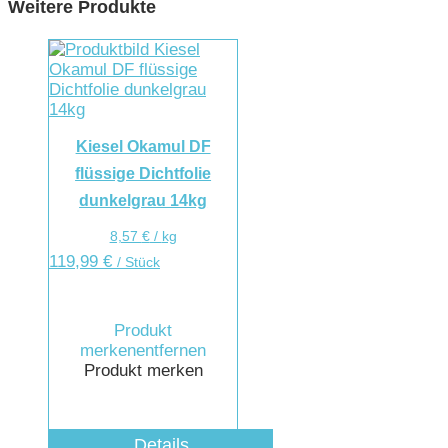
Weitere Produkte
Kiesel Okamul DF
flüssige Dichtfolie
dunkelgrau 14kg
8,57
€
/
kg
119,99
€
/ Stück
Produkt
merken
entfernen
Produkt merken
Details