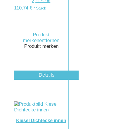
2,21
€
/
m
110,74
€
/ Stück
Produkt
merken
entfernen
Produkt merken
Details
Kiesel Dichtecke innen