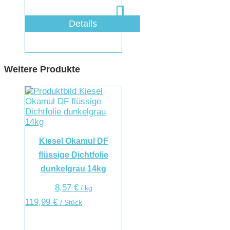
Details
Weitere Produkte
Kiesel Okamul DF
flüssige Dichtfolie
dunkelgrau 14kg
8,57
€
/
kg
119,99
€
/ Stück