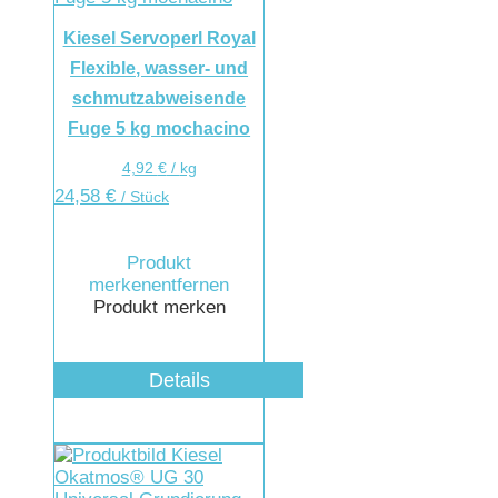
Kiesel Servoperl Royal
Flexible, wasser- und
schmutzabweisende
Fuge 5 kg mochacino
4,92
€
/
kg
24,58
€
/ Stück
Produkt
merken
entfernen
Produkt merken
Details