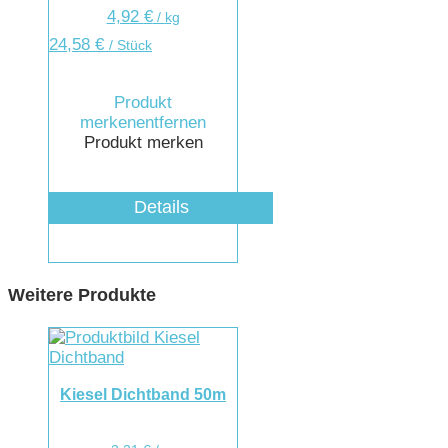
4,92
€
/
kg
24,58
€
/ Stück
Produkt
merken
entfernen
Produkt merken
Details
Weitere Produkte
Kiesel Dichtband 50m