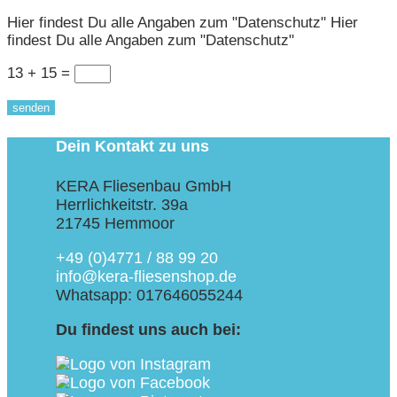
Hier findest Du alle Angaben zum "Datenschutz"
Hier
findest Du alle Angaben zum "Datenschutz"
13 + 15
=
senden
Dein Kontakt zu uns
KERA Fliesenbau GmbH
Herrlichkeitstr. 39a
21745 Hemmoor
+49 (0)4771 / 88 99 20
info@kera-fliesenshop.de
Whatsapp: 017646055244
Du findest uns auch bei: