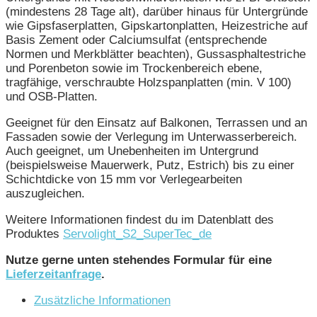
(mindestens 28 Tage alt), darüber hinaus für Untergründe
wie Gipsfaserplatten, Gipskartonplatten, Heizestriche auf
Basis Zement oder Calciumsulfat (entsprechende
Normen und Merkblätter beachten), Gussasphaltestriche
und Porenbeton sowie im Trockenbereich ebene,
tragfähige, verschraubte Holzspanplatten (min. V 100)
und OSB-Platten.
Geeignet für den Einsatz auf Balkonen, Terrassen und an
Fassaden sowie der Verlegung im Unterwasserbereich.
Auch geeignet, um Unebenheiten im Untergrund
(beispielsweise Mauerwerk, Putz, Estrich) bis zu einer
Schichtdicke von 15 mm vor Verlegearbeiten
auszugleichen.
Weitere Informationen findest du im Datenblatt des
Produktes
Servolight_S2_SuperTec_de
Nutze gerne unten stehendes Formular für eine
Lieferzeitanfrage
.
Zusätzliche Informationen