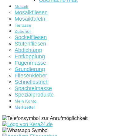
Oberfläche matt
Mosaik
Mosaikfliesen
Mosaiktafeln
Terrasse
Zubehör
Sockelfliesen
Stufenfliesen
Abdichtung
Entkopplung
Fugenmasse
Grundierung
Fliesenkleber
Schnellestrich
Spachtelmasse
Spezialprodukte
Mein Konto
Merkzettel