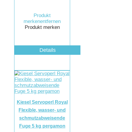
Produkt
merken
entfernen
Produkt merken
Details
Kiesel Servoperl Royal
Flexible, wasser- und
schmutzabweisende
Fuge 5 kg pergamon