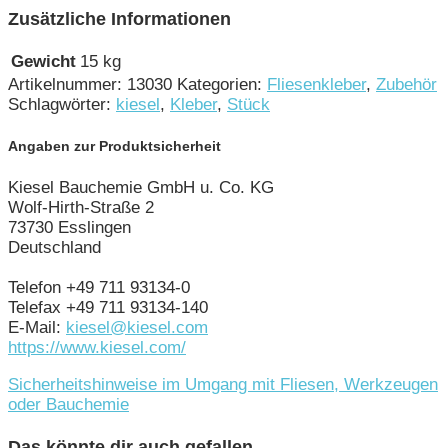
Zusätzliche Informationen
Gewicht
15 kg
Artikelnummer:
13030
Kategorien:
Fliesenkleber
,
Zubehör
Schlagwörter:
kiesel
,
Kleber
,
Stück
Angaben zur Produktsicherheit
Kiesel Bauchemie GmbH u. Co. KG
Wolf-Hirth-Straße 2
73730 Esslingen
Deutschland
Telefon +49 711 93134-0
Telefax +49 711 93134-140
E-Mail:
kiesel@kiesel.com
https://www.kiesel.com/
Sicherheitshinweise im Umgang mit Fliesen, Werkzeugen
oder Bauchemie
Das könnte dir auch gefallen …