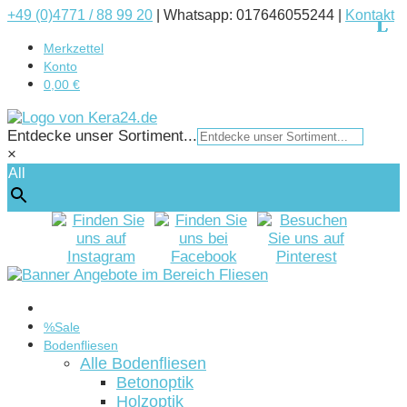
+49 (0)4771 / 88 99 20
|
Whatsapp: 017646055244 |
Kontakt
Merkzettel
Konto
0,00 €
Entdecke unser Sortiment...
×
All
Startseite
%Sale
Bodenfliesen
Alle Bodenfliesen
Betonoptik
Holzoptik