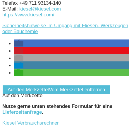
Telefax +49 711 93134-140
E-Mail:
kiesel@kiesel.com
https://www.kiesel.com/
Sicherheitshinweise im Umgang mit Fliesen, Werkzeugen
oder Bauchemie
Auf den Merkzettel
Vom Merkzettel entfernen
Auf den Merkzettel
Nutze gerne unten stehendes Formular für eine
Lieferzeitanfrage
.
Kiesel Verbrauchsrechner