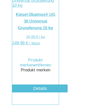
Kiesel Okatmos® UG
30 Universal
Grundierung 10 kg
15,00
€
/
kg
149,99
€
/ Stück
Produkt
merken
entfernen
Produkt merken
Details