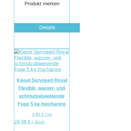
Produkt merken
Details
Kiesel Servoperl Royal
Flexible, wasser- und
schmutzabweisende
Fuge 5 kg mochacino
4,92
€
/
kg
24,58
€
/ Stück