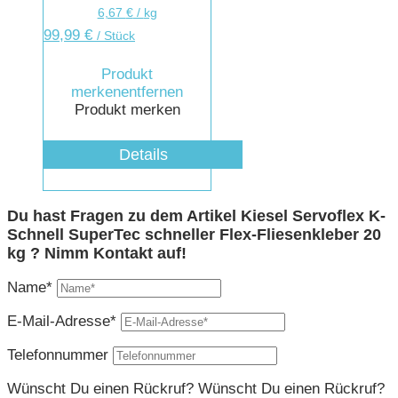
6,67
€
/
kg
99,99
€
/ Stück
Produkt
merken
entfernen
Produkt merken
Details
Du hast Fragen zu dem Artikel Kiesel Servoflex K-
Schnell SuperTec schneller Flex-Fliesenkleber 20
kg ? Nimm Kontakt auf!
Name*
E-Mail-Adresse*
Telefonnummer
Wünscht Du einen Rückruf?
Wünscht Du einen Rückruf?