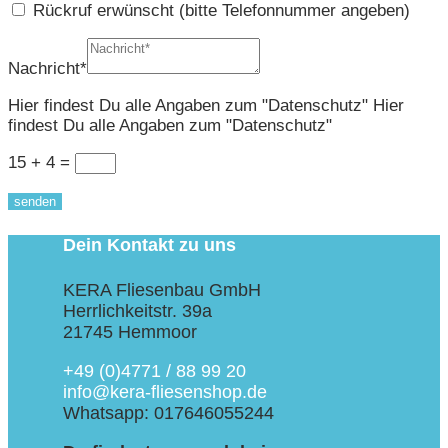
Rückruf erwünscht (bitte Telefonnummer angeben)
Nachricht*
Hier findest Du alle Angaben zum "Datenschutz"
Hier
findest Du alle Angaben zum "Datenschutz"
15 + 4
=
senden
Dein Kontakt zu uns
KERA Fliesenbau GmbH
Herrlichkeitstr. 39a
21745 Hemmoor
+49 (0)4771 / 88 99 20
info@kera-fliesenshop.de
Whatsapp: 017646055244