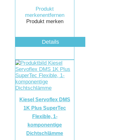
Produkt
merken
entfernen
Produkt merken
Details
Kiesel Servoflex DMS
1K Plus SuperTec
Flexible, 1-
komponentige
Dichtschlämme