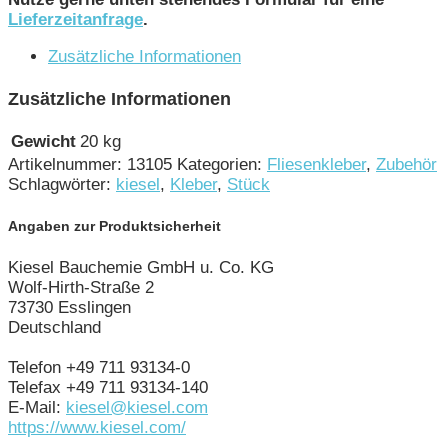
Lieferzeitanfrage
.
Zusätzliche Informationen
Zusätzliche Informationen
Gewicht
20 kg
Artikelnummer:
13105
Kategorien:
Fliesenkleber
,
Zubehör
Schlagwörter:
kiesel
,
Kleber
,
Stück
Angaben zur Produktsicherheit
Kiesel Bauchemie GmbH u. Co. KG
Wolf-Hirth-Straße 2
73730 Esslingen
Deutschland
Telefon +49 711 93134-0
Telefax +49 711 93134-140
E-Mail:
kiesel@kiesel.com
https://www.kiesel.com/