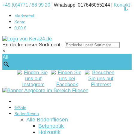
+49 (0)4771 / 88 99 20
|
Whatsapp: 017646055244 |
Kontakt
Merkzettel
Konto
0,00 €
Entdecke unser Sortiment...
×
All
Startseite
%Sale
Bodenfliesen
Alle Bodenfliesen
Betonoptik
Holzoptik