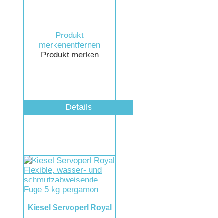
Produkt
merken
entfernen
Produkt merken
Details
Kiesel Servoperl Royal