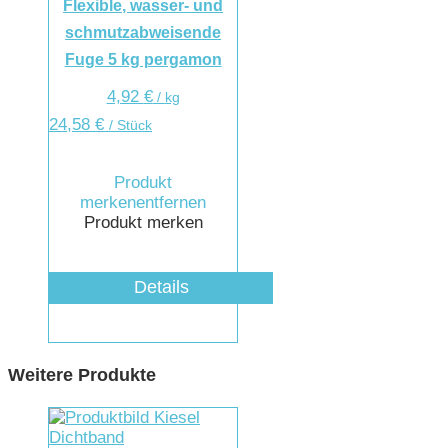
Flexible, wasser- und
schmutzabweisende
Fuge 5 kg pergamon
4,92
€
/
kg
24,58
€
/ Stück
Produkt
merken
entfernen
Produkt merken
Details
Weitere Produkte