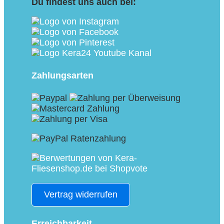
Du findest uns auch bei:
Zahlungsarten
Vertrag widerrufen
Erreichbarkeit