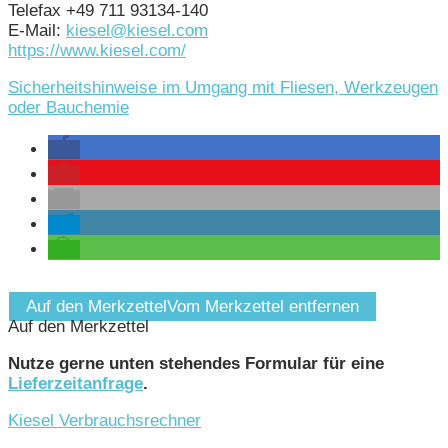
Telefax +49 711 93134-140
E-Mail:
kiesel@kiesel.com
https://www.kiesel.com/
Sicherheitshinweise im Umgang mit Fliesen, Werkzeugen
oder Bauchemie
Auf den Merkzettel
Vom Merkzettel entfernen
Auf den Merkzettel
Nutze gerne unten stehendes Formular für eine
Lieferzeitanfrage
.
Kiesel Verbrauchsrechner