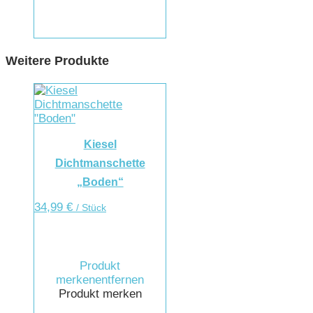
Weitere Produkte
Kiesel
Dichtmanschette
„Boden“
34,99
€
/ Stück
Produkt
merken
entfernen
Produkt merken