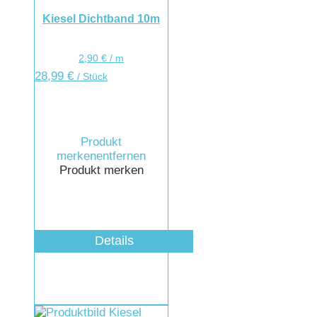
Kiesel Dichtband 10m
2,90
€
/
m
28,99
€
/ Stück
Produkt
merken
entfernen
Produkt merken
Details