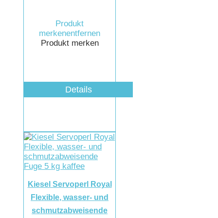
Produkt
merken
entfernen
Produkt merken
Details
Kiesel Servoperl Royal
Flexible, wasser- und
schmutzabweisende