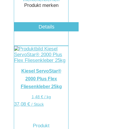
Produkt merken
Details
Kiesel ServoStar®
2000 Plus Flex
Fliesenkleber 25kg
1,48
€
/
kg
37,08
€
/ Stück
Produkt