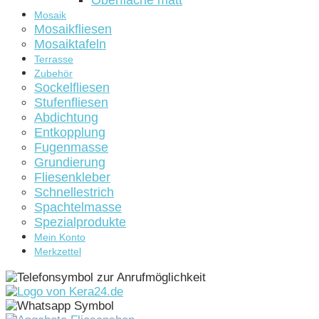
Oberfläche matt
Mosaik
Mosaikfliesen
Mosaiktafeln
Terrasse
Zubehör
Sockelfliesen
Stufenfliesen
Abdichtung
Entkopplung
Fugenmasse
Grundierung
Fliesenkleber
Schnellestrich
Spachtelmasse
Spezialprodukte
Mein Konto
Merkzettel