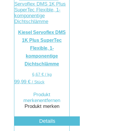
Kiesel Servoflex DMS
1K Plus SuperTec
Flexible, 1-
komponentige
Dichtschlämme
6,67
€
/
kg
99,99
€
/ Stück
Produkt
merken
entfernen
Produkt merken
Details