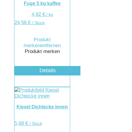
Fuge 5 kg kaffee
4,92
€
/
kg
24,58
€
/ Stück
Produkt
merken
entfernen
Produkt merken
Details
Kiesel Dichtecke innen
5,68
€
/ Stück