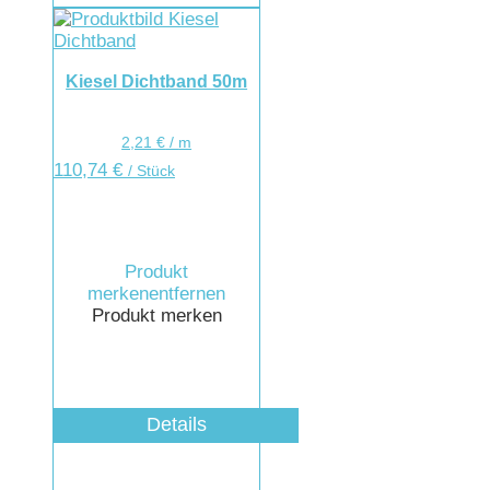
Kiesel Dichtband 50m
2,21
€
/
m
110,74
€
/ Stück
Produkt
merken
entfernen
Produkt merken
Details