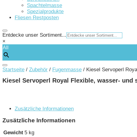
Spachtelmasse
Spezialprodukte
Fliesen Restposten
Entdecke unser Sortiment...
×
All
Startseite
/
Zubehör
/
Fugenmasse
/ Kiesel Servoperl Roy
Kiesel Servoperl Royal Flexible, wasser- un
Zusätzliche Informationen
Zusätzliche Informationen
Gewicht
5 kg