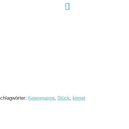
chlagwörter:
fugenmasse
,
Stück
,
kiesel