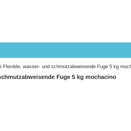
al Flexible, wasser- und schmutzabweisende Fuge 5 kg moc
d schmutzabweisende Fuge 5 kg mochacino