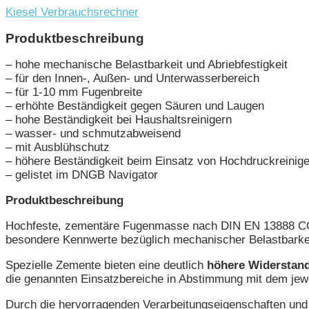
Kiesel Verbrauchsrechner
Produktbeschreibung
– hohe mechanische Belastbarkeit und Abriebfestigkeit
– für den Innen-, Außen- und Unterwasserbereich
– für 1-10 mm Fugenbreite
– erhöhte Beständigkeit gegen Säuren und Laugen
– hohe Beständigkeit bei Haushaltsreinigern
– wasser- und schmutzabweisend
– mit Ausblühschutz
– höhere Beständigkeit beim Einsatz von Hochdruckreinig
– gelistet im DNGB Navigator
Produktbeschreibung
Hochfeste, zementäre Fugenmasse nach DIN EN 13888 CG 2
besondere Kennwerte bezüglich mechanischer Belastbarkeit
Spezielle Zemente bieten eine deutlich
höhere Widerstand
die genannten Einsatzbereiche in Abstimmung mit dem jewe
Durch die hervorragenden Verarbeitungseigenschaften und 