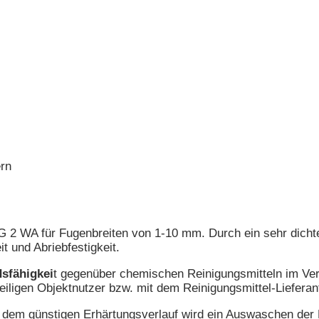
ern
 WA für Fugenbreiten von 1-10 mm. Durch ein sehr dichte
 und Abriebfestigkeit.
sfähigkei
t gegenüber chemischen Reinigungsmitteln im Ve
iligen Objektnutzer bzw. mit dem Reinigungsmittel-Lieferan
dem günstigen Erhärtungsverlauf wird ein Auswaschen der Fu