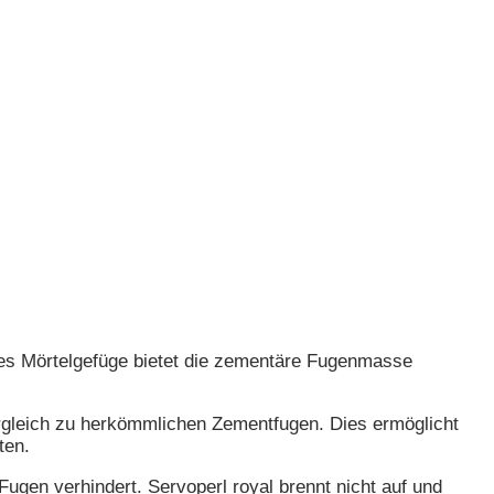
s Mörtelgefüge bietet die zementäre Fugenmasse
rgleich zu herkömmlichen Zementfugen. Dies ermöglicht
ten.
gen verhindert. Servoperl royal brennt nicht auf und