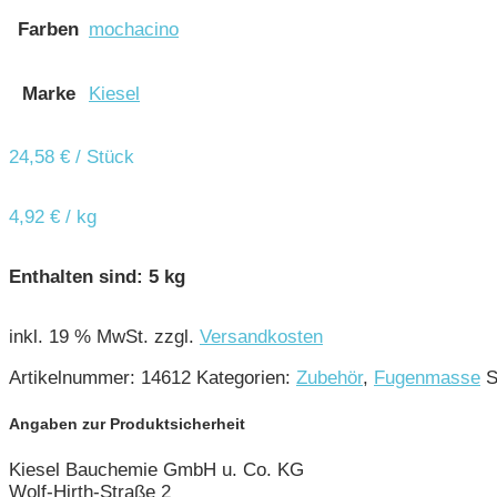
Farben
mochacino
Marke
Kiesel
24,58
€
/ Stück
4,92
€
/
kg
Enthalten sind: 5
kg
inkl. 19 % MwSt.
zzgl.
Versandkosten
Artikelnummer:
14612
Kategorien:
Zubehör
,
Fugenmasse
S
Angaben zur Produktsicherheit
Kiesel Bauchemie GmbH u. Co. KG
Wolf-Hirth-Straße 2