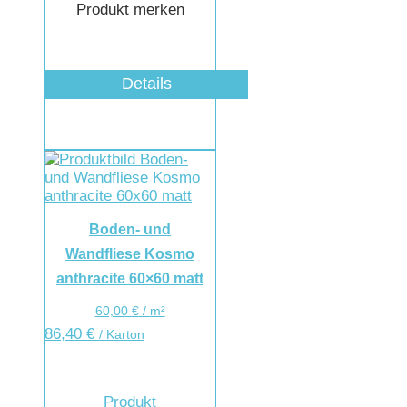
Produkt merken
Details
Boden- und
Wandfliese Kosmo
anthracite 60×60 matt
60,00
€
/
m²
86,40
€
/ Karton
Produkt