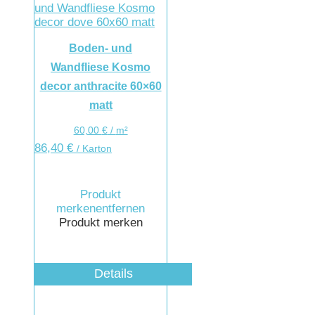
Boden- und
Wandfliese Kosmo
decor anthracite 60×60
matt
60,00
€
/
m²
86,40
€
/ Karton
Produkt
merken
entfernen
Produkt merken
Details