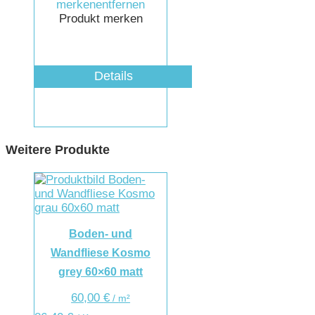
merken
entfernen
Produkt merken
Details
Weitere Produkte
Boden- und
Wandfliese Kosmo
grey 60×60 matt
60,00
€
/
m²