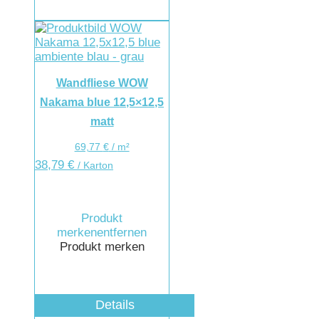
Wandfliese WOW
Nakama blue 12,5×12,5
matt
69,77
€
/
m²
38,79
€
/ Karton
Produkt
merken
entfernen
Produkt merken
Details