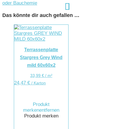
oder Bauchemie
Das könnte dir auch gefallen …
Terrassenplatte
Stargres Grey Wind
mild 60x60x2
33,99
€
/
m²
24,47
€
/ Karton
Produkt
merken
entfernen
Produkt merken