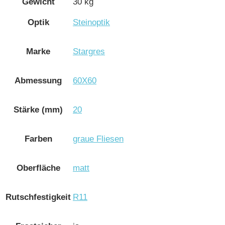
Gewicht
30 kg
Optik
Steinoptik
Marke
Stargres
Abmessung
60X60
Stärke (mm)
20
Farben
graue Fliesen
Oberfläche
matt
Rutschfestigkeit
R11