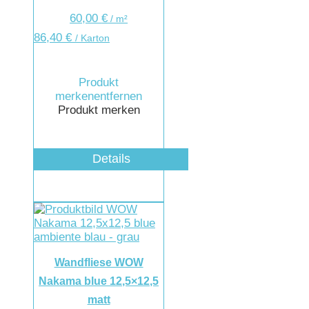
60,00
€
/
m²
86,40
€
/ Karton
Produkt
merken
entfernen
Produkt merken
Details
Wandfliese WOW
Nakama blue 12,5×12,5
matt