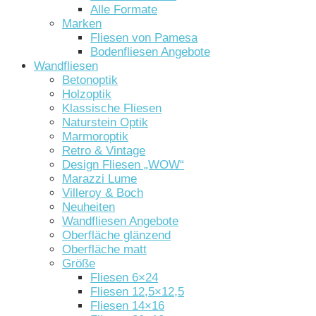
Alle Formate
Marken
Fliesen von Pamesa
Bodenfliesen Angebote
Wandfliesen
Betonoptik
Holzoptik
Klassische Fliesen
Naturstein Optik
Marmoroptik
Retro & Vintage
Design Fliesen „WOW“
Marazzi Lume
Villeroy & Boch
Neuheiten
Wandfliesen Angebote
Oberfläche glänzend
Oberfläche matt
Größe
Fliesen 6×24
Fliesen 12,5×12,5
Fliesen 14×16