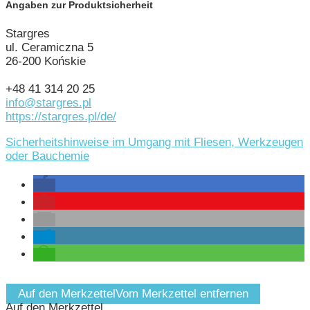
Angaben zur Produktsicherheit
Stargres
ul. Ceramiczna 5
26-200 Końskie
+48 41 314 20 25
info@stargres.pl
https://stargres.pl/de/
Sicherheitshinweise im Umgang mit Fliesen, Werkzeugen
oder Bauchemie
Auf den Merkzettel
Vom Merkzettel entfernen
Auf den Merkzettel