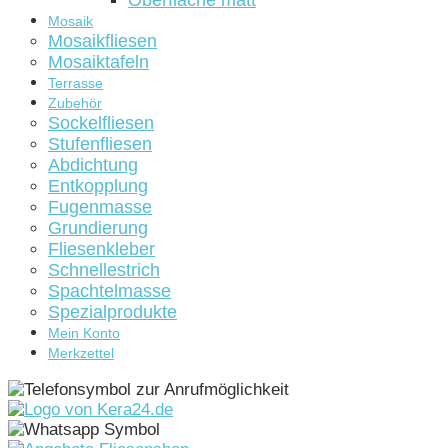
Oberfläche matt
Mosaik
Mosaikfliesen
Mosaiktafeln
Terrasse
Zubehör
Sockelfliesen
Stufenfliesen
Abdichtung
Entkopplung
Fugenmasse
Grundierung
Fliesenkleber
Schnellestrich
Spachtelmasse
Spezialprodukte
Mein Konto
Merkzettel