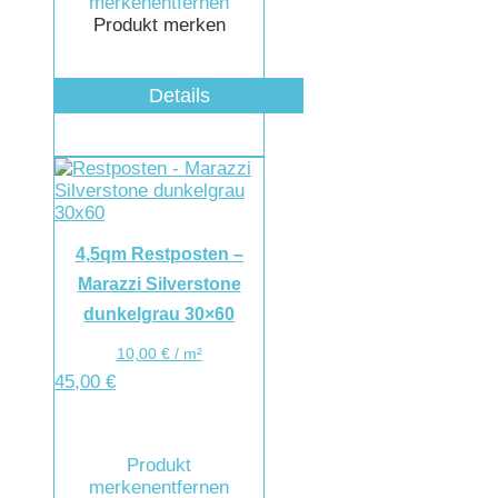
merken
entfernen
Produkt merken
Details
4,5qm Restposten –
Marazzi Silverstone
dunkelgrau 30×60
10,00
€
/
m²
45,00
€
Produkt
merken
entfernen