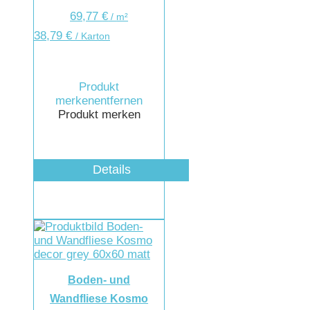
69,77
€
/
m²
38,79
€
/ Karton
Produkt
merken
entfernen
Produkt merken
Details
Boden- und
Wandfliese Kosmo