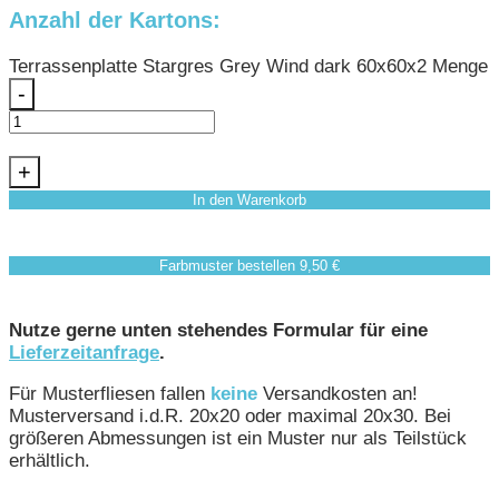
Anzahl der Kartons:
Terrassenplatte Stargres Grey Wind dark 60x60x2 Menge
-
+
In den Warenkorb
Farbmuster bestellen 9,50 €
Nutze gerne unten stehendes Formular für eine
Lieferzeitanfrage
.
Für Musterfliesen fallen
keine
Versandkosten an!
Musterversand i.d.R. 20x20 oder maximal 20x30. Bei
größeren Abmessungen ist ein Muster nur als Teilstück
erhältlich.