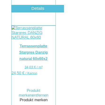
Details
Terrassenplatte
Stargres Danzig
natural 60x60x2
34,03
€
/
m²
24,50
€
/ Karton
Produkt
merken
entfernen
Produkt merken