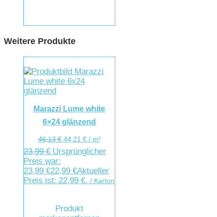
Weitere Produkte
Marazzi Lume white
6×24 glänzend
46,13
€
44,21
€
/
m²
23,99
€
Ursprünglicher
Preis war:
23,99 €
22,99
€
Aktueller
Preis ist: 22,99 €.
/ Karton
Produkt