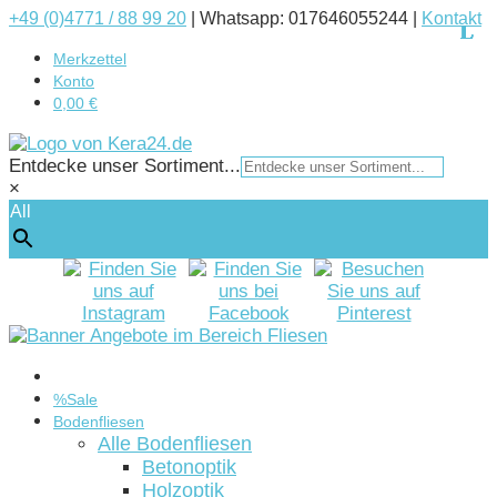
+49 (0)4771 / 88 99 20
|
Whatsapp: 017646055244 |
Kontakt
Merkzettel
Konto
0,00 €
Entdecke unser Sortiment...
×
All
Startseite
%Sale
Bodenfliesen
Alle Bodenfliesen
Betonoptik
Holzoptik