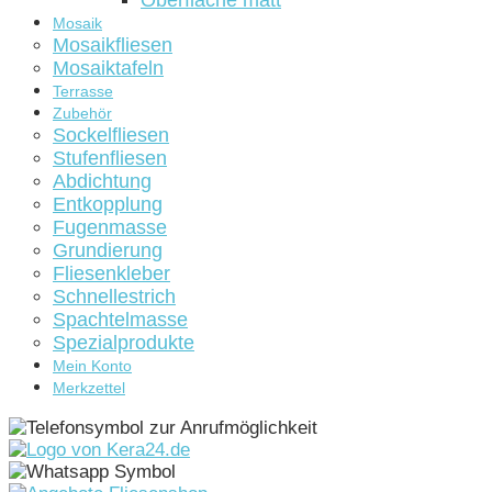
Oberfläche matt
Mosaik
Mosaikfliesen
Mosaiktafeln
Terrasse
Zubehör
Sockelfliesen
Stufenfliesen
Abdichtung
Entkopplung
Fugenmasse
Grundierung
Fliesenkleber
Schnellestrich
Spachtelmasse
Spezialprodukte
Mein Konto
Merkzettel