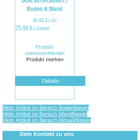
Gold 90×90 poliert –
Boden & Wand
46,85
€
/
m²
75,89
€
/ Karton
Produkt
merken
entfernen
Produkt merken
Details
Mehr Artikel im Bereich Bodenfliesen
Mehr Artikel im Bereich Wandfliesen
Mehr Artikel im Bereich Mosaikfliesen
Dein Kontakt zu uns