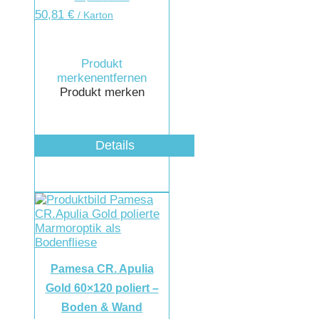
50,81
€
/ Karton
Produkt
merken
entfernen
Produkt merken
Details
Pamesa CR. Apulia
Gold 60×120 poliert –
Boden & Wand