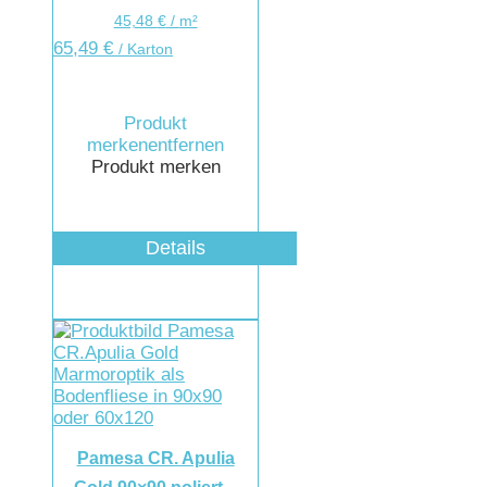
45,48
€
/
m²
65,49
€
/ Karton
Produkt
merken
entfernen
Produkt merken
Details
Pamesa CR. Apulia