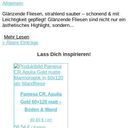
Allgemein
Glänzende Fliesen, strahlend sauber – schonend & mit
Leichtigkeit gepflegt! Glänzende Fliesen sind nicht nur ein
ästhetisches Highlight, sondern...
Mehr Lesen
« Ältere Einträge
Lass Dich inspirieren!
Pamesa CR. Apulia
Gold 60×120 matt –
Boden & Wand
40,65
€
/
m²
58,54
€
/ Karton