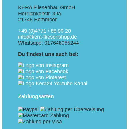
KERA Fliesenbau GmbH
Herrlichkeitstr. 39a
21745 Hemmoor
+49 (0)4771 / 88 99 20
info@kera-fliesenshop.de
Whatsapp: 017646055244
Du findest uns auch bei:
Zahlungsarten