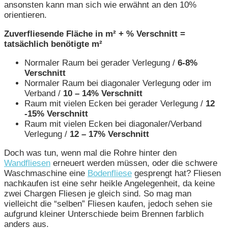
ansonsten kann man sich wie erwähnt an den 10%
orientieren.
Zuverfliesende Fläche in
m² + % Verschnitt =
tatsächlich benötigte m²
Normaler Raum bei gerader Verlegung /
6-8%
Verschnitt
Normaler Raum bei diagonaler Verlegung oder im
Verband /
10 – 14% Verschnitt
Raum mit vielen Ecken bei gerader Verlegung /
12
-15% Verschnitt
Raum mit vielen Ecken bei diagonaler/Verband
Verlegung /
12 – 17% Verschnitt
Doch was tun, wenn mal die Rohre hinter den
Wandfliesen
erneuert werden müssen, oder die schwere
Waschmaschine eine
Bodenfliese
gesprengt hat? Fliesen
nachkaufen ist eine sehr heikle Angelegenheit, da keine
zwei Chargen Fliesen je gleich sind. So mag man
vielleicht die “selben” Fliesen kaufen, jedoch sehen sie
aufgrund kleiner Unterschiede beim Brennen farblich
anders aus.