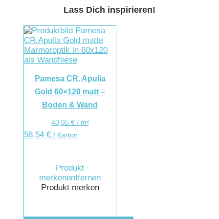
Lass Dich inspirieren!
Pamesa CR. Apulia
Gold 60×120 matt –
Boden & Wand
40,65
€
/
m²
58,54
€
/ Karton
Produkt
merken
entfernen
Produkt merken