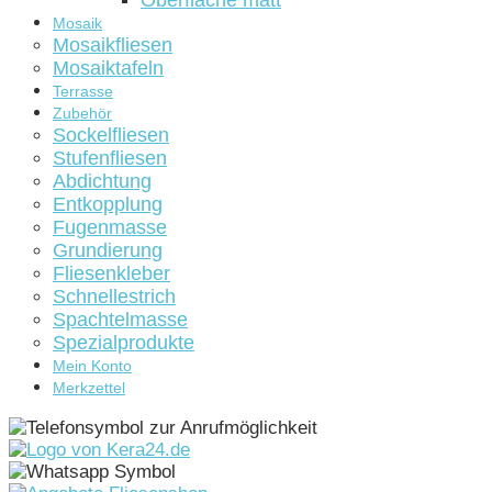
Oberfläche matt
Mosaik
Mosaikfliesen
Mosaiktafeln
Terrasse
Zubehör
Sockelfliesen
Stufenfliesen
Abdichtung
Entkopplung
Fugenmasse
Grundierung
Fliesenkleber
Schnellestrich
Spachtelmasse
Spezialprodukte
Mein Konto
Merkzettel