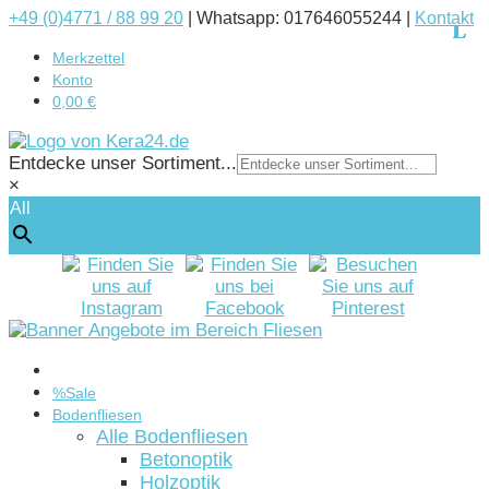
+49 (0)4771 / 88 99 20
|
Whatsapp: 017646055244 |
Kontakt
Merkzettel
Konto
0,00 €
Entdecke unser Sortiment...
×
All
Startseite
%Sale
Bodenfliesen
Alle Bodenfliesen
Betonoptik
Holzoptik