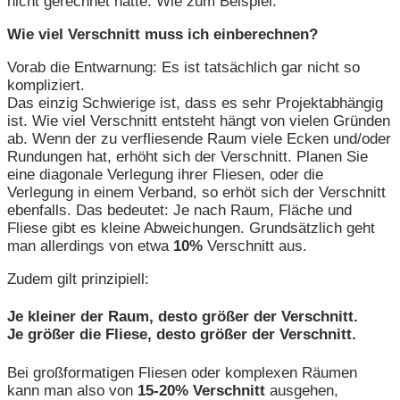
nicht gerechnet hatte. Wie zum Beispiel:
Wie viel Verschnitt muss ich einberechnen?
Vorab die Entwarnung: Es ist tatsächlich gar nicht so
kompliziert.
Das einzig Schwierige ist, dass es sehr Projektabhängig
ist. Wie viel Verschnitt entsteht hängt von vielen Gründen
ab. Wenn der zu verfliesende Raum viele Ecken und/oder
Rundungen hat, erhöht sich der Verschnitt. Planen Sie
eine diagonale Verlegung ihrer Fliesen, oder die
Verlegung in einem Verband, so erhöt sich der Verschnitt
ebenfalls. Das bedeutet: Je nach Raum, Fläche und
Fliese gibt es kleine Abweichungen. Grundsätzlich geht
man allerdings von etwa
10%
Verschnitt aus.
Zudem gilt prinzipiell:
Je kleiner der Raum, desto größer der Verschnitt.
Je größer die Fliese, desto größer der Verschnitt.
Bei großformatigen Fliesen oder komplexen Räumen
kann man also von
15-20% Verschnitt
ausgehen,