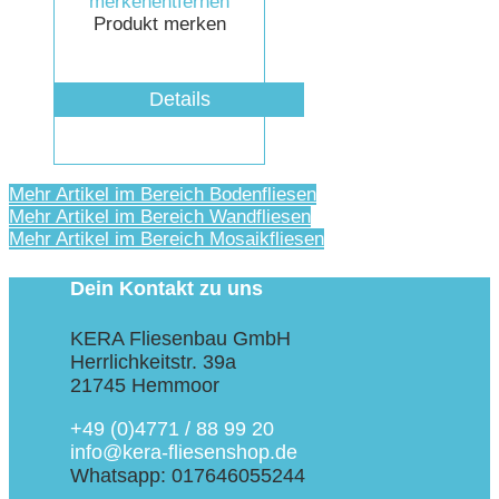
merken
entfernen
Produkt merken
Details
Mehr Artikel im Bereich Bodenfliesen
Mehr Artikel im Bereich Wandfliesen
Mehr Artikel im Bereich Mosaikfliesen
Dein Kontakt zu uns
KERA Fliesenbau GmbH
Herrlichkeitstr. 39a
21745 Hemmoor
+49 (0)4771 / 88 99 20
info@kera-fliesenshop.de
Whatsapp: 017646055244